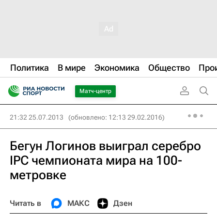
Политика
В мире
Экономика
Общество
Про
Матч-центр
21:32 25.07.2013
(обновлено: 12:13 29.02.2016)
Бегун Логинов выиграл серебро
IPC чемпионата мира на 100-
метровке
Читать в
МАКС
Дзен