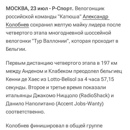
МОСКВА, 23 июл - Р-Спорт.
Велогонщик
российской команды "Катюша"
Александр 
Колобнев
сохранил желтую майку лидера после
четвертого этапа многодневной шоссейной
велогонки "Тур Валлонии", которая проходит в
Бельгии.
Первым дистанцию четвертого этапа в 197 км
между Анденом и Клабеком преодолел бельгиец
Кенни де Хаес из Lotto-Belisol за 4 часа 57,15
секунды. Второе и третье время показали
итальянцы Джакомо Ниццоло (RadioShack) и
Данило Наполитано (Accent Jobs-Wanty)
соответственно.
Колобнев финишировал в общей группе