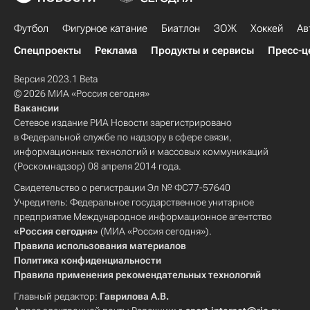
Футбол
Фигурное катание
Биатлон
ЗОЖ
Хоккей
Ав
Спецпроекты
Реклама
Продукты и сервисы
Пресс-ц
Версия 2023.1 Beta
© 2026 МИА «Россия сегодня»
Вакансии
Сетевое издание РИА Новости зарегистрировано
в Федеральной службе по надзору в сфере связи,
информационных технологий и массовых коммуникаций
(Роскомнадзор) 08 апреля 2014 года.
Свидетельство о регистрации Эл № ФС77-57640
Учредитель: Федеральное государственное унитарное
предприятие Международное информационное агентство
«Россия сегодня»
(МИА «Россия сегодня»).
Правила использования материалов
Политика конфиденциальности
Правила применения рекомендательных технологий
Главный редактор:
Гаврилова А.В.