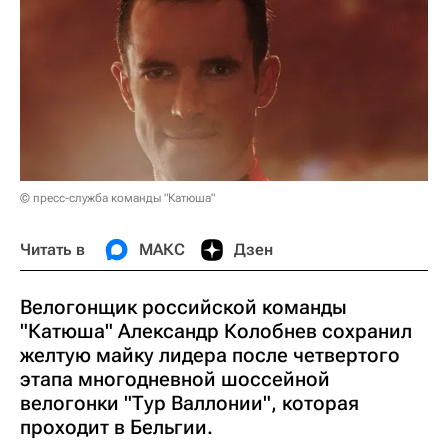
© пресс-служба команды "Катюша"
Читать в
МАКС
Дзен
Велогонщик российской команды
"Катюша" Александр Колобнев сохранил
желтую майку лидера после четвертого
этапа многодневной шоссейной
велогонки "Тур Валлонии", которая
проходит в Бельгии.