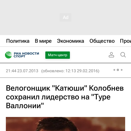
Политика
В мире
Экономика
Общество
Про
Матч-центр
21:44 23.07.2013
(обновлено: 12:13 29.02.2016)
Велогонщик "Катюши" Колобнев
сохранил лидерство на "Туре
Валлонии"