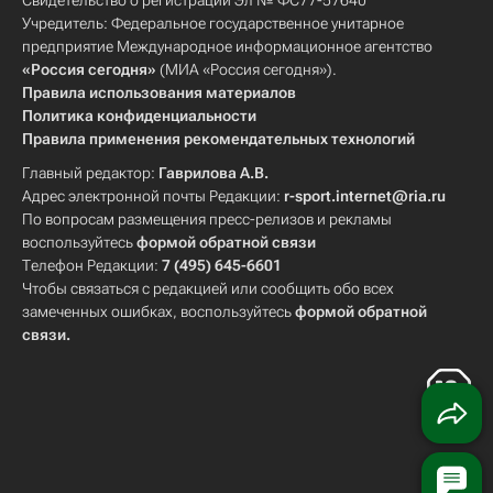
Свидетельство о регистрации Эл № ФС77-57640
Учредитель: Федеральное государственное унитарное
предприятие Международное информационное агентство
«Россия сегодня»
(МИА «Россия сегодня»).
Правила использования материалов
Политика конфиденциальности
Правила применения рекомендательных технологий
Главный редактор:
Гаврилова А.В.
Адрес электронной почты Редакции:
r-sport.internet@ria.ru
По вопросам размещения пресс-релизов и рекламы
воспользуйтесь
формой обратной связи
Телефон Редакции:
7 (495) 645-6601
Чтобы связаться с редакцией или сообщить обо всех
замеченных ошибках, воспользуйтесь
формой обратной
связи
.