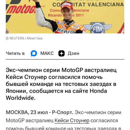
© REUTERS / Albert Gea
Читать в
МАКС
Дзен
Экс-чемпион серии MotoGP австралиец
Кейси Стоунер согласился помочь
бывшей команде на тестовых заездах в
Японии, сообщается на сайте Honda
Worldwide.
МОСКВА, 23 июл - Р-Спорт.
Экс-чемпион серии
MotoGP австралиец
Кейси Стоунер
согласился
помочь бывшей команде на тестовых заездах в