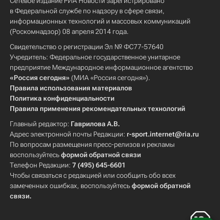
Сетевое издание РИА Новости зарегистрировано
в Федеральной службе по надзору в сфере связи,
информационных технологий и массовых коммуникаций
(Роскомнадзор) 08 апреля 2014 года.
Свидетельство о регистрации Эл № ФС77-57640
Учредитель: Федеральное государственное унитарное
предприятие Международное информационное агентство
«Россия сегодня»
(МИА «Россия сегодня»).
Правила использования материалов
Политика конфиденциальности
Правила применения рекомендательных технологий
Главный редактор:
Гаврилова А.В.
Адрес электронной почты Редакции:
r-sport.internet@ria.ru
По вопросам размещения пресс-релизов и рекламы
воспользуйтесь
формой обратной связи
Телефон Редакции:
7 (495) 645-6601
Чтобы связаться с редакцией или сообщить обо всех
замеченных ошибках, воспользуйтесь
формой обратной
связи
.