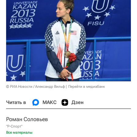
© РИА Новости / Александр Вильф
Перейти в медиабанк
Читать в
МАКС
Дзен
Роман Соловьев
"Р-Спорт"
Все материалы