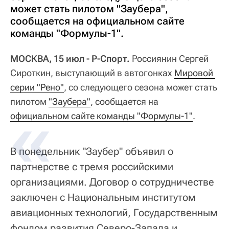
может стать пилотом "Заубера",
сообщается на официальном сайте
команды "Формулы-1".
МОСКВА, 15 июл - Р-Спорт.
Россиянин Сергей
Сироткин, выступающий в автогонках
Мировой 
серии "Рено"
, со следующего сезона может стать
пилотом
"Заубера"
, сообщается на
официальном сайте команды "Формулы-1"
.
В понедельник "Заубер" объявил о
партнерстве с тремя российскими
организациями. Договор о сотрудничестве
заключен с Национальным институтом
авиационных технологий, Государственным
фондом развития Северо-Запада и