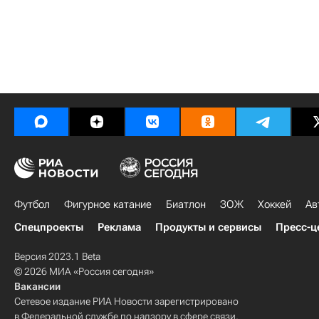
Футбол
Фигурное катание
Биатлон
ЗОЖ
Хоккей
Ав
Спецпроекты
Реклама
Продукты и сервисы
Пресс-ц
Версия 2023.1 Beta
© 2026 МИА «Россия сегодня»
Вакансии
Сетевое издание РИА Новости зарегистрировано
в Федеральной службе по надзору в сфере связи,