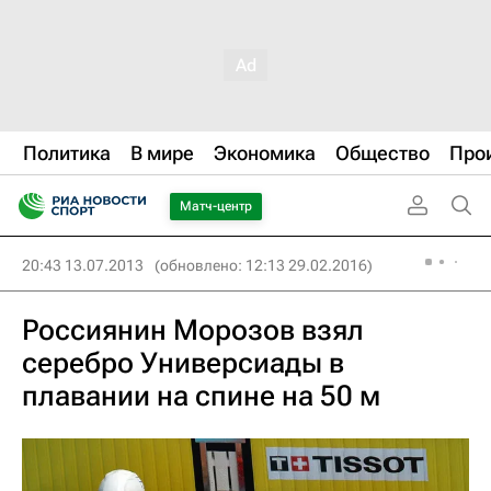
Политика
В мире
Экономика
Общество
Про
Матч-центр
20:43 13.07.2013
(обновлено: 12:13 29.02.2016)
Россиянин Морозов взял
серебро Универсиады в
плавании на спине на 50 м