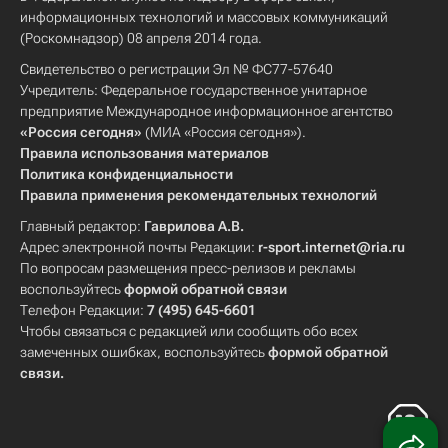
информационных технологий и массовых коммуникаций
(Роскомнадзор) 08 апреля 2014 года.
Свидетельство о регистрации Эл № ФС77-57640
Учредитель: Федеральное государственное унитарное
предприятие Международное информационное агентство
«Россия сегодня»
(МИА «Россия сегодня»).
Правила использования материалов
Политика конфиденциальности
Правила применения рекомендательных технологий
Главный редактор:
Гаврилова А.В.
Адрес электронной почты Редакции:
r-sport.internet@ria.ru
По вопросам размещения пресс-релизов и рекламы
воспользуйтесь
формой обратной связи
Телефон Редакции:
7 (495) 645-6601
Чтобы связаться с редакцией или сообщить обо всех
замеченных ошибках, воспользуйтесь
формой обратной
связи
.