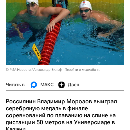
© РИА Новости / Александр Вильф
Перейти в медиабанк
Читать в
МАКС
Дзен
Россиянин Владимир Морозов выиграл
серебряную медаль в финале
соревнований по плаванию на спине на
дистанции 50 метров на Универсиаде в
Казани.