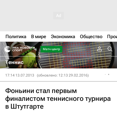
Политика
В мире
Экономика
Общество
Про
Матч-центр
Теннис
17:14 13.07.2013
(обновлено: 12:13 29.02.2016)
Фоньини стал первым
финалистом теннисного турнира
в Штутгарте