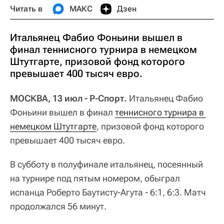
Читать в
МАКС
Дзен
Итальянец Фабио Фоньини вышел в
финал теннисного турнира в немецком
Штутгарте, призовой фонд которого
превышает 400 тысяч евро.
МОСКВА, 13 июл - Р-Спорт.
Итальянец Фабио
Фоньини вышел в финал
теннисного турнира в 
немецком Штутгарте
, призовой фонд которого
превышает 400 тысяч евро.
В субботу в полуфинале итальянец, посеянный
на турнире под пятым номером, обыграл
испанца Роберто Баутисту-Агута - 6:1, 6:3. Матч
продолжался 56 минут.