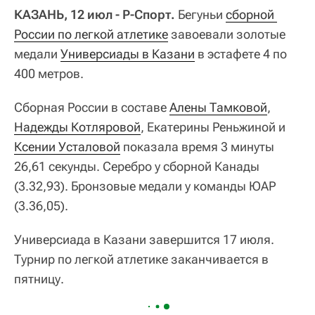
КАЗАНЬ, 12 июл - Р-Спорт.
Бегуньи
сборной 
России по легкой атлетике
завоевали золотые
медали
Универсиады в Казани
в эстафете 4 по
400 метров.
Сборная России в составе
Алены Тамковой
,
Надежды Котляровой
, Екатерины Реньжиной и
Ксении Усталовой
показала время 3 минуты
26,61 секунды. Серебро у сборной Канады
(3.32,93). Бронзовые медали у команды ЮАР
(3.36,05).
Универсиада в Казани завершится 17 июля.
Турнир по легкой атлетике заканчивается в
пятницу.