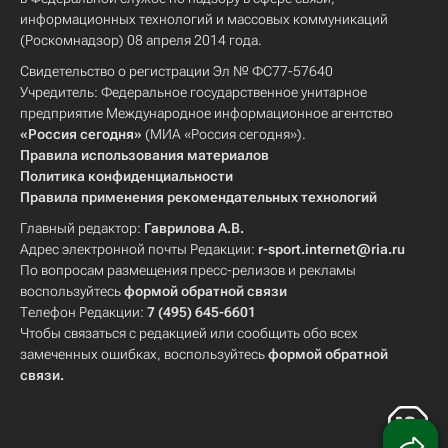
информационных технологий и массовых коммуникаций
(Роскомнадзор) 08 апреля 2014 года.
Свидетельство о регистрации Эл № ФС77-57640
Учредитель: Федеральное государственное унитарное
предприятие Международное информационное агентство
«Россия сегодня»
(МИА «Россия сегодня»).
Правила использования материалов
Политика конфиденциальности
Правила применения рекомендательных технологий
Главный редактор:
Гаврилова А.В.
Адрес электронной почты Редакции:
r-sport.internet@ria.ru
По вопросам размещения пресс-релизов и рекламы
воспользуйтесь
формой обратной связи
Телефон Редакции:
7 (495) 645-6601
Чтобы связаться с редакцией или сообщить обо всех
замеченных ошибках, воспользуйтесь
формой обратной
связи
.