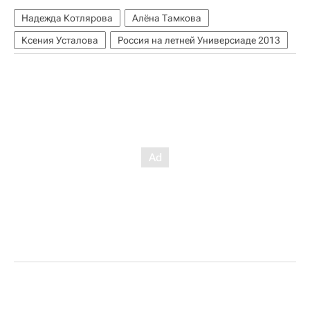
Надежда Котлярова
Алёна Тамкова
Ксения Усталова
Россия на летней Универсиаде 2013