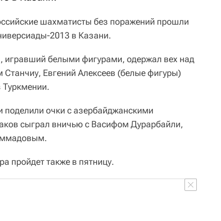
ссийские шахматисты без поражений прошли
Универсиады-2013 в Казани.
, игравший белыми фигурами, одержал вех над
Станчиу, Евгений Алексеев (белые фигуры)
 Туркмении.
и поделили очки с азербайджанскими
ков сыграл вничью с Васифом Дурарбайли,
аммадовым.
а пройдет также в пятницу.