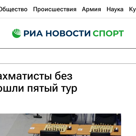
Общество
Происшествия
Армия
Наука
Ку
ахматисты без
ошли пятый тур