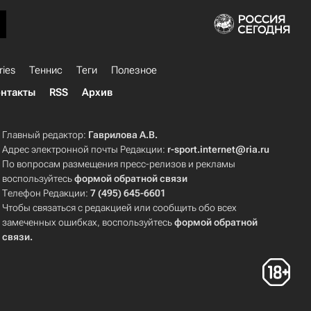
ries
Теннис
Теги
Полезное
нтакты
RSS
Архив
Главный редактор:
Гаврилова А.В.
Адрес электронной почты Редакции:
r-sport.internet@ria.ru
По вопросам размещения пресс-релизов и рекламы
воспользуйтесь
формой обратной связи
Телефон Редакции:
7 (495) 645-6601
Чтобы связаться с редакцией или сообщить обо всех
замеченных ошибках, воспользуйтесь
формой обратной
связи
.