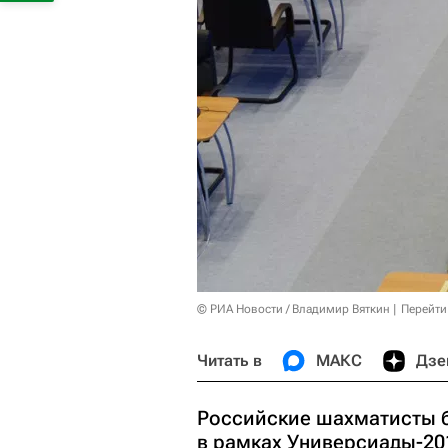
© РИА Новости / Владимир Вяткин
Перейти
Читать в
МАКС
Дзе
Российские шахматисты б
в рамках Универсиады-201