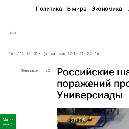
Политика
В мире
Экономика
16:27 12.07.2013
(обновлено: 12:13 29.02.2016)
Российские ш
Поделиться
поражений пр
Универсиады
Матч-
центр