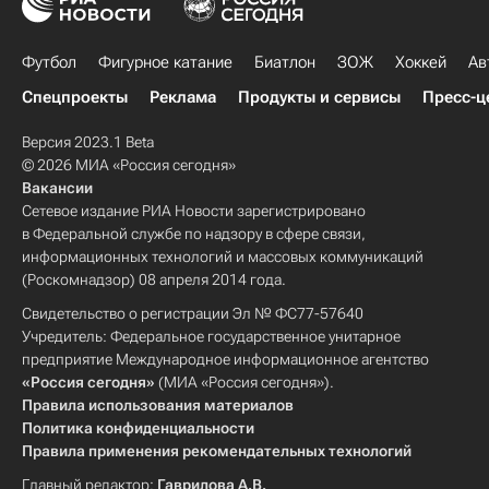
Футбол
Фигурное катание
Биатлон
ЗОЖ
Хоккей
Ав
Спецпроекты
Реклама
Продукты и сервисы
Пресс-ц
Версия 2023.1 Beta
© 2026 МИА «Россия сегодня»
Вакансии
Сетевое издание РИА Новости зарегистрировано
в Федеральной службе по надзору в сфере связи,
информационных технологий и массовых коммуникаций
(Роскомнадзор) 08 апреля 2014 года.
Свидетельство о регистрации Эл № ФС77-57640
Учредитель: Федеральное государственное унитарное
предприятие Международное информационное агентство
«Россия сегодня»
(МИА «Россия сегодня»).
Правила использования материалов
Политика конфиденциальности
Правила применения рекомендательных технологий
Главный редактор:
Гаврилова А.В.