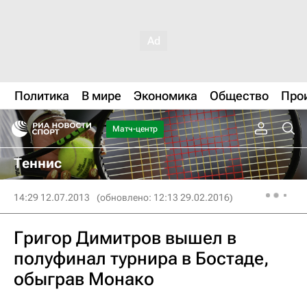
Политика
В мире
Экономика
Общество
Про
Матч-центр
Теннис
14:29 12.07.2013
(обновлено: 12:13 29.02.2016)
Григор Димитров вышел в
полуфинал турнира в Бостаде,
обыграв Монако