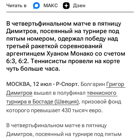
Читать в
МАКС
Дзен
В четвертьфинальном матче в пятницу
Димитров, посеянный на турнире под
пятым номером, одержал победу над
третьей ракеткой соревнований
аргентинцем Хуаном Монако со счетом
6:3, 6:2. Теннисисты провели на корте
чуть больше часа.
МОСКВА, 12 июл - Р-Спорт.
Болгарин
Григор 
Димитров
вышел в полуфинал
теннисного 
турнира в Бостаде (Швеция)
, призовой фонд
которого превышает 430 тысяч евро.
В четвертьфинальном матче в пятницу
Димитров, посеянный на турнире под пятым