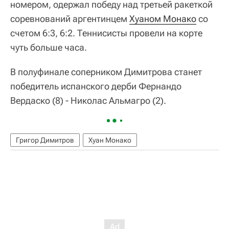
номером, одержал победу над третьей ракеткой
соревнований аргентинцем
Хуаном Монако
со
счетом 6:3, 6:2. Теннисисты провели на корте
чуть больше часа.
В полуфинале соперником Димитрова станет
победитель испанского дерби Фернандо
Вердаско (8) - Николас Альмагро (2).
Григор Димитров
Хуан Монако