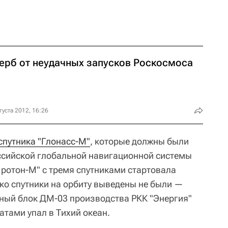
ерб от неудачных запусков Роскосмоса
густа 2012, 16:26
спутника "Глонасс-М"
, которые должны были
сийской глобальной навигационной системы
ротон-М" с тремя спутниками стартовала
ко спутники на орбиту выведены не были —
нный блок ДМ-03 производства РКК "Энергия"
атами упал в Тихий океан.