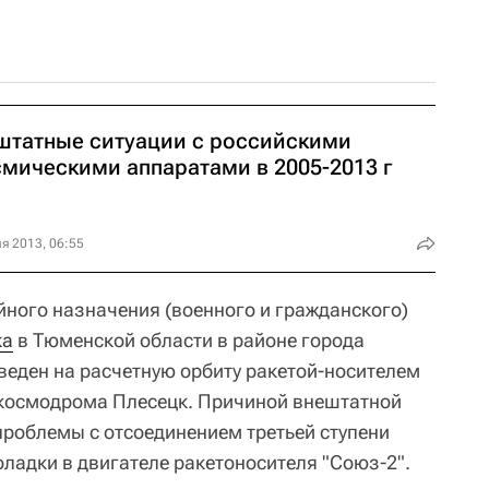
штатные ситуации c российскими
смическими аппаратами в 2005-2013 г
я 2013, 06:55
йного назначения (военного и гражданского)
ка
в Тюменской области в районе города
веден на расчетную орбиту ракетой-носителем
 космодрома Плесецк. Причиной внештатной
проблемы с отсоединением третьей ступени
оладки в двигателе ракетоносителя "Союз-2".