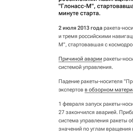
"Глонасс-М", стартовавша
минуте старта.
2 июля 2013 года
ракета-нос
и тремя российскими навига
М", стартовавшая с космодр
Причиной аварии
ракеты-носи
системой управления.
Падение ракеты-носителя "Пр
экспертов
в обзорном матери
1 февраля запуск ракеты-носит
27 закончился аварией. Прибл
система управления ракеты 
значений по углам вращения 