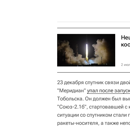
Не
ко
2 июл
23 декабря спутник связи дво
"Меридиан"
упал после запус
Тобольска. Он должен был вы
"Союз-2.1б", стартовавшей с
ситуации со спутником стали 
ракеты-носителя, а также неп