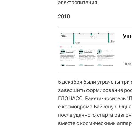
электропитания.
2010
Ущ
10 ав
5 декабря
были утрачены три 
завершить формирование рос
ГЛОНАСС. Ракета-носитель "П
с космодрома Байконур. Одна
после удачного старта разго
вместе с космическими аппар