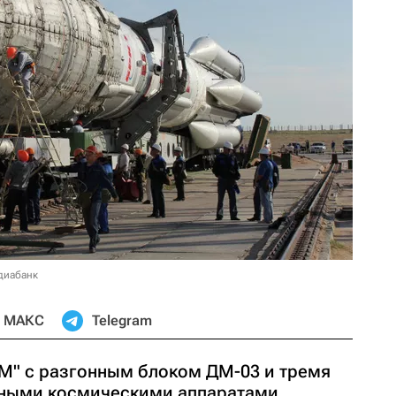
диабанк
МАКС
Telegram
-М" с разгонным блоком ДМ-03 и тремя
ными космическими аппаратами