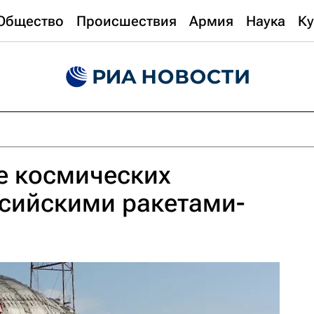
Общество
Происшествия
Армия
Наука
Ку
е космических
ссийскими ракетами-