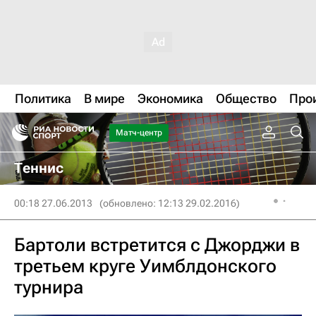
Политика
В мире
Экономика
Общество
Про
Матч-центр
Теннис
00:18 27.06.2013
(обновлено: 12:13 29.02.2016)
Бартоли встретится с Джорджи в
третьем круге Уимблдонского
турнира