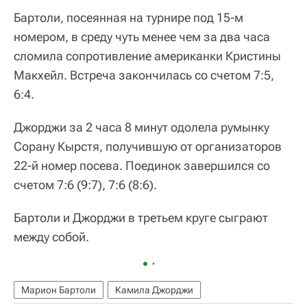
Бартоли, посеянная на турнире под 15-м
номером, в среду чуть менее чем за два часа
сломила сопротивление американки Кристины
Макхейл. Встреча закончилась со счетом 7:5,
6:4.
Джорджи за 2 часа 8 минут одолела румынку
Сорану Кырстя, получившую от организаторов
22-й номер посева. Поединок завершился со
счетом 7:6 (9:7), 7:6 (8:6).
Бартоли и Джорджи в третьем круге сыграют
между собой.
Марион Бартоли
Камила Джорджи