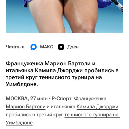
Читать в
МАКС
Дзен
Француженка Марион Бартоли и
итальянка Камила Джорджи пробились в
третий круг теннисного турнира на
Уимблдоне.
МОСКВА, 27 июн - Р-Спорт
. Француженка
Марион Бартоли
и итальянка
Камила Джорджи
пробились в третий круг
теннисного турнира на 
Уимблдоне
.