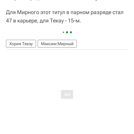
Для Мирного этот титул в парном разряде стал
47 в карьере, для Текау - 15-м.
Хория Текэу
Максим Мирный