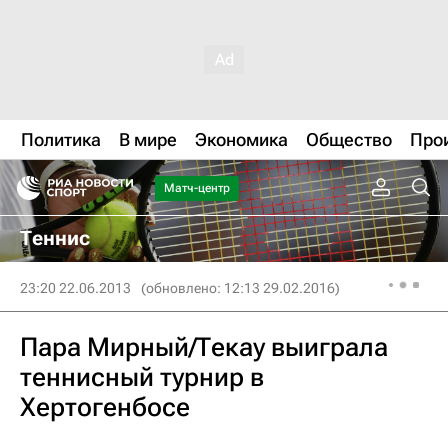
Политика
В мире
Экономика
Общество
Про
Матч-центр
Теннис
23:20 22.06.2013
(обновлено: 12:13 29.02.2016)
Пара Мирный/Текау выиграла
теннисный турнир в
Хертогенбосе