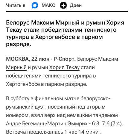
Читать в
МАКС
Дзен
Белорус Максим Мирный и румын Хория
Текау стали победителями теннисного
турнира в Хертогенбосе в парном
разряде.
МОСКВА, 22 июн - Р-Спорт.
Белорус
Максим 
Мирный
и румын
Хория Текау
стали
победителями теннисного турнира в
Хертогенбосе в парном разряде.
В субботу в финальном матче белорусско-
румынский дуэт, посеянный под вторым
номером, взял верх над немецким тандемом
Андре Бегеманн/Мартин Эммрих - 6:3, 7:6 (7:4).
Встреча продолжалась 1 час 14 минут.