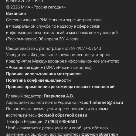
Версия 2023.1 Beta
© 2026 МИА «Россия сегодня»
Вакансии
Сетевое издание РИА Новости зарегистрировано
в Федеральной службе по надзору в сфере связи,
информационных технологий и массовых коммуникаций
(Роскомнадзор) 08 апреля 2014 года.
Свидетельство о регистрации Эл № ФС77-57640
Учредитель: Федеральное государственное унитарное
предприятие Международное информационное агентство
«Россия сегодня»
(МИА «Россия сегодня»).
Правила использования материалов
Политика конфиденциальности
Правила применения рекомендательных технологий
Главный редактор:
Гаврилова А.В.
Адрес электронной почты Редакции:
r-sport.internet@ria.ru
По вопросам размещения пресс-релизов и рекламы
воспользуйтесь
формой обратной связи
Телефон Редакции:
7 (495) 645-6601
Чтобы связаться с редакцией или сообщить обо всех
замеченных ошибках, воспользуйтесь
формой обратной