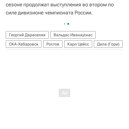
сезоне продолжат выступления во втором по
силе дивизионе чемпионата России.
Георгий Дараселия
Вальдас Иванаускас
СКА-Хабаровск
Ростов
Карл Цейсс
Дила (Гори)