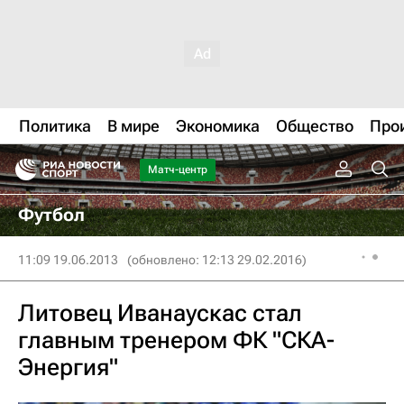
Политика
В мире
Экономика
Общество
Про
Матч-центр
Футбол
11:09 19.06.2013
(обновлено: 12:13 29.02.2016)
Литовец Иванаускас стал
главным тренером ФК "СКА-
Энергия"