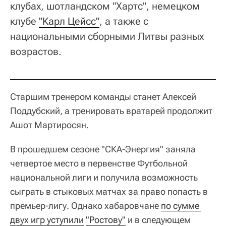
клубах, шотландском "Хартс", немецком
клубе
"Карл Цейсс"
, а также с
национальными сборными Литвы разных
возрастов.
Старшим тренером команды станет Алексей
Поддубский, а тренировать вратарей продолжит
Ашот Мартиросян.
В прошедшем сезоне "СКА-Энергия" заняла
четвертое место в первенстве Футбольной
национальной лиги и получила возможность
сыграть в стыковых матчах за право попасть в
премьер-лигу. Однако хабаровчане
по сумме 
двух игр уступили
"Ростову"
и в следующем