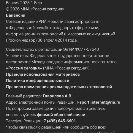
Версия 2023.1 Beta
© 2026 МИА «Россия сегодня»
Вакансии
Сетевое издание РИА Новости зарегистрировано
в Федеральной службе по надзору в сфере связи,
информационных технологий и массовых коммуникаций
(Роскомнадзор) 08 апреля 2014 года.
Свидетельство о регистрации Эл № ФС77-57640
Учредитель: Федеральное государственное унитарное
предприятие Международное информационное агентство
«Россия сегодня»
(МИА «Россия сегодня»).
Правила использования материалов
Политика конфиденциальности
Правила применения рекомендательных технологий
Главный редактор:
Гаврилова А.В.
Адрес электронной почты Редакции:
r-sport.internet@ria.ru
По вопросам размещения пресс-релизов и рекламы
воспользуйтесь
формой обратной связи
Телефон Редакции:
7 (495) 645-6601
Чтобы связаться с редакцией или сообщить обо всех