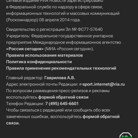
Сетевое издание РИА Новости зарегистрировано
в Федеральной службе по надзору в сфере связи,
информационных технологий и массовых коммуникаций
(Роскомнадзор) 08 апреля 2014 года.
Свидетельство о регистрации Эл № ФС77-57640
Учредитель: Федеральное государственное унитарное
предприятие Международное информационное агентство
«Россия сегодня»
(МИА «Россия сегодня»).
Правила использования материалов
Политика конфиденциальности
Правила применения рекомендательных технологий
Главный редактор:
Гаврилова А.В.
Адрес электронной почты Редакции:
r-sport.internet@ria.ru
По вопросам размещения пресс-релизов и рекламы
воспользуйтесь
формой обратной связи
Телефон Редакции:
7 (495) 645-6601
Чтобы связаться с редакцией или сообщить обо всех
замеченных ошибках, воспользуйтесь
формой обратной
связи
.