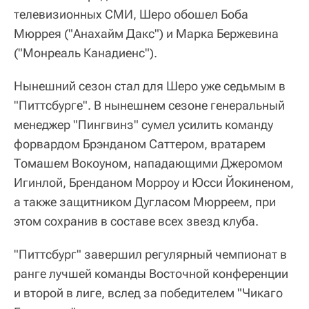
телевизионных СМИ, Шеро обошел Боба
Мюррея ("Анахайм Дакс") и Марка Бержевина
("Монреаль Канадиенс").
Нынешний сезон стал для Шеро уже седьмым в
"Питтсбурге". В нынешнем сезоне генеральный
менеджер "Пингвинз" сумел усилить команду
форвардом Брэнданом Саттером, вратарем
Томашем Вокоуном, нападающими Джеромом
Игинлой, Бренданом Морроу и Юсси Йокиненом,
а также защитником Дугласом Мюрреем, при
этом сохранив в составе всех звезд клуба.
"Питтсбург" завершил регулярный чемпионат в
ранге лучшей команды Восточной конференции
и второй в лиге, вслед за победителем "Чикаго