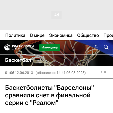
Политика
В мире
Экономика
Общество
Про
Матч-центр
Баскетбол
01:06 12.06.2013
(обновлено: 14:41 06.03.2023)
Баскетболисты "Барселоны"
сравняли счет в финальной
серии с "Реалом"