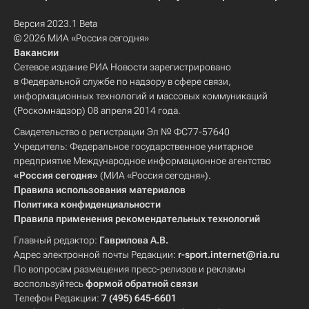
Версия 2023.1 Beta
© 2026 МИА «Россия сегодня»
Вакансии
Сетевое издание РИА Новости зарегистрировано
в Федеральной службе по надзору в сфере связи,
информационных технологий и массовых коммуникаций
(Роскомнадзор) 08 апреля 2014 года.
Свидетельство о регистрации Эл № ФС77-57640
Учредитель: Федеральное государственное унитарное
предприятие Международное информационное агентство
«Россия сегодня»
(МИА «Россия сегодня»).
Правила использования материалов
Политика конфиденциальности
Правила применения рекомендательных технологий
Главный редактор:
Гаврилова А.В.
Адрес электронной почты Редакции:
r-sport.internet@ria.ru
По вопросам размещения пресс-релизов и рекламы
воспользуйтесь
формой обратной связи
Телефон Редакции:
7 (495) 645-6601