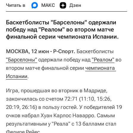
Читать в
МАКС
Дзен
Баскетболисты "Барселоны" одержали
победу над "Реалом" во втором матче
финальной серии чемпионата Испании.
МОСКВА, 12 июн - Р-Спорт.
Баскетболисты
"Барселоны"
одержали победу над
"Реалом"
во
втором матче финальной серии
чемпионата 
Испании
.
Игра, прошедшая во вторник в Мадриде,
закончилась со счетом 72:71 (11:10, 15:26,
20:19, 26:16) в пользу гостей. У победителей 19
очков набрал Хуан Карлос Наварро. Самым
результативным у "Реала" с 13 баллами стал
Фелипе Рейес.