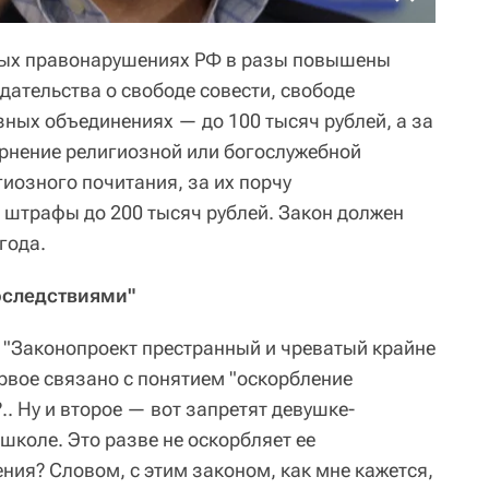
ных правонарушениях РФ в разы повышены
ательства о свободе совести, свободе
зных объединениях — до 100 тысяч рублей, а за
рнение религиозной или богослужебной
иозного почитания, за их порчу
 штрафы до 200 тысяч рублей. Закон должен
 года.
оследствиями"
: "Законопроект престранный и чреватый крайне
вое связано с понятием "оскорбление
.. Ну и второе — вот запретят девушке-
школе. Это разве не оскорбляет ее
ния? Словом, с этим законом, как мне кажется,