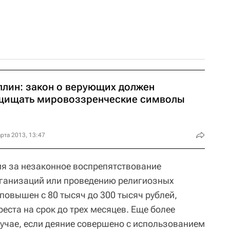
плин: закон о верующих должен
щищать мировоззренческие символы
рта 2013, 13:47
ия за незаконное воспрепятствование
рганизаций или проведению религиозных
повышен с 80 тысяч до 300 тысяч рублей,
реста на срок до трех месяцев. Еще более
лучае, если деяние совершено с использованием