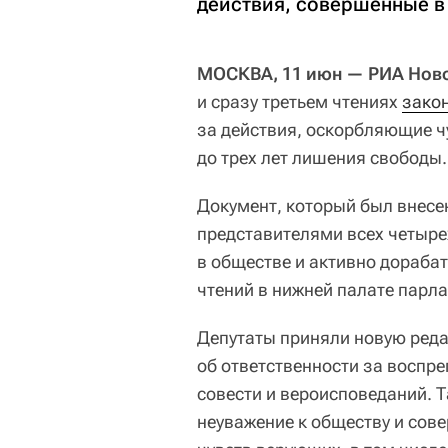
действия, совершенные в
МОСКВА, 11 июн — РИА Ново
и сразу третьем чтениях
закон
за действия, оскорбляющие 
до трех лет лишения свободы.
Документ, который был внесен
представителями всех четыре
в обществе и активно дораба
чтений в нижней палате парл
Депутаты приняли новую реда
об ответственности за воспр
совести и вероисповеданий. 
неуважение к обществу и сов