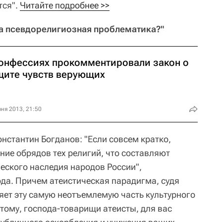
тся".
Читайте подробнее >>
та псевдорелигиозная проблематика?"
конфессиях прокомментировали закон о
щите чувств верующих
ня 2013, 21:50
нстантин Богданов: "Если совсем кратко,
ние обрядов тех религий, что составляют
еского наследия народов России",
ода. Причем атеистическая парадигма, судя
ляет эту самую неотъемлемую часть культурного
тому, господа-товарищи атеисты, для вас