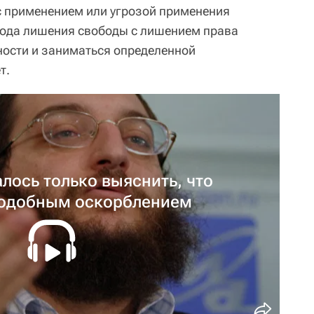
с применением или угрозой применения
года лишения свободы с лишением права
ности и заниматься определенной
т.
алось только выяснить, что
подобным оскорблением