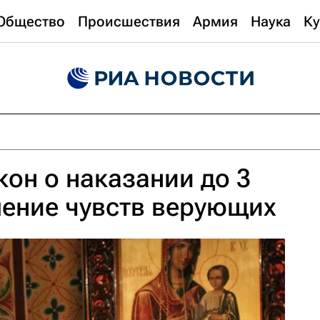
Общество
Происшествия
Армия
Наука
Ку
кон о наказании до 3
ление чувств верующих