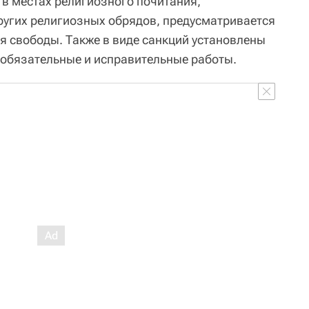
 в местах религиозного почитания,
ругих религиозных обрядов, предусматривается
я свободы. Также в виде санкций установлены
 обязательные и исправительные работы.