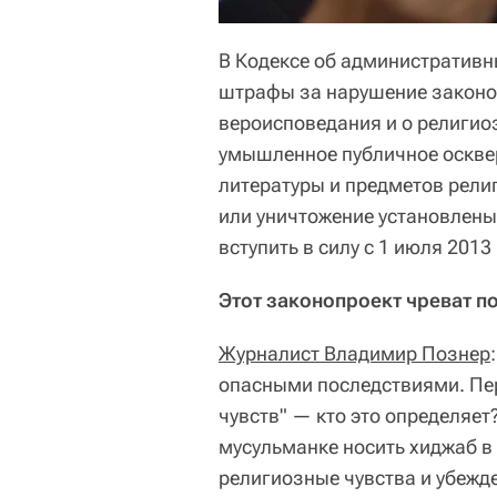
В Кодексе об административ
штрафы за нарушение законод
вероисповедания и о религио
умышленное публичное оскве
литературы и предметов религ
или уничтожение установлены
вступить в силу с 1 июля 2013
Этот законопроект чреват п
Журналист Владимир Познер
опасными последствиями. Пер
чувств" — кто это определяет?
мусульманке носить хиджаб в 
религиозные чувства и убежде