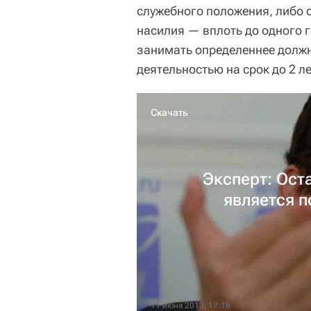
служебного положения, либо 
насилия — вплоть до одного 
занимать определеннее долж
деятельностью на срок до 2 ле
Скачать
Эксперт: Ост
является 
11 июня 2013, 17:18