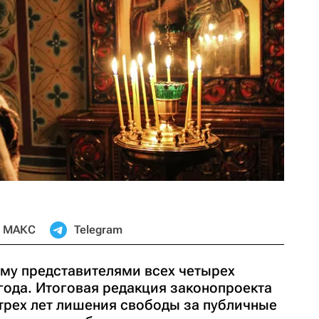
МАКС
Telegram
уму представителями всех четырех
года. Итоговая редакция законопроекта
 трех лет лишения свободы за публичные