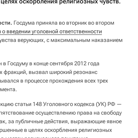
 целях оскорбления религиозных чувств.
сти.
Госдума приняла во вторник во втором
 о введении уголовной ответственности
чувства верующих, с максимальным наказанием
 в Госдуму в конце сентября 2012 года
х фракций, вызвал широкий резонанс
тывался в процессе прохождения всех трех
амента.
кцию статьи 148 Уголовного кодекса (УК) РФ —
епятствование осуществлению права на свободу
Так, за публичные действия, выражающие явное
ершенные в целях оскорбления религиозных