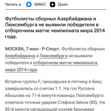
Читать в
МАКС
Дзен
Футболисты сборных Азербайджана и
Люксембурга не выявили победителя в
отборочном матче чемпионата мира 2014
года.
МОСКВА, 7 июн - Р-Спорт.
Футболисты сборных
Азербайджана
и
Люксембурга
не выявили
победителя в
отборочном матче чемпионата 
мира 2014 года
.
Встреча группы F, прошедшая в пятницу в Баку,
завершилась со счетом 1:1. На гол Руслана
Абышова на 71-й минуте команда Люксембурга
ответила точным ударом Стефано Бенси (80). На
85-й минуте нападающий хозяев Бранимир