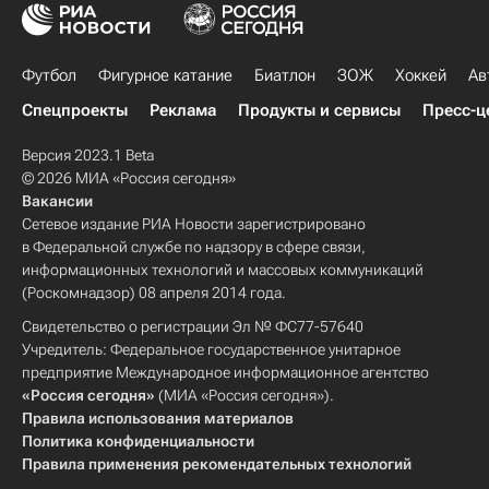
Футбол
Фигурное катание
Биатлон
ЗОЖ
Хоккей
Ав
Спецпроекты
Реклама
Продукты и сервисы
Пресс-ц
Версия 2023.1 Beta
© 2026 МИА «Россия сегодня»
Вакансии
Сетевое издание РИА Новости зарегистрировано
в Федеральной службе по надзору в сфере связи,
информационных технологий и массовых коммуникаций
(Роскомнадзор) 08 апреля 2014 года.
Свидетельство о регистрации Эл № ФС77-57640
Учредитель: Федеральное государственное унитарное
предприятие Международное информационное агентство
«Россия сегодня»
(МИА «Россия сегодня»).
Правила использования материалов
Политика конфиденциальности
Правила применения рекомендательных технологий