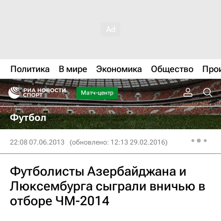
Политика
В мире
Экономика
Общество
Про
Матч-центр
Футбол
22:08 07.06.2013
(обновлено: 12:13 29.02.2016)
Футболисты Азербайджана и
Люксембурга сыграли вничью в
отборе ЧМ-2014