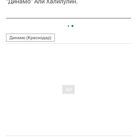
"Динамо" Али Халилулин.
Динамо (Краснодар)