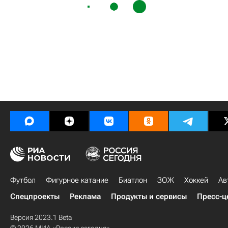
Футбол
Фигурное катание
Биатлон
ЗОЖ
Хоккей
Ав
Спецпроекты
Реклама
Продукты и сервисы
Пресс-ц
Версия 2023.1 Beta