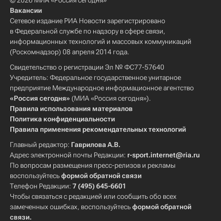
© 2026 МИА «Россия сегодня»
Вакансии
Сетевое издание РИА Новости зарегистрировано
в Федеральной службе по надзору в сфере связи,
информационных технологий и массовых коммуникаций
(Роскомнадзор) 08 апреля 2014 года.
Свидетельство о регистрации Эл № ФС77-57640
Учредитель: Федеральное государственное унитарное
предприятие Международное информационное агентство
«Россия сегодня»
(МИА «Россия сегодня»).
Правила использования материалов
Политика конфиденциальности
Правила применения рекомендательных технологий
Главный редактор:
Гаврилова А.В.
Адрес электронной почты Редакции:
r-sport.internet@ria.ru
По вопросам размещения пресс-релизов и рекламы
воспользуйтесь
формой обратной связи
Телефон Редакции:
7 (495) 645-6601
Чтобы связаться с редакцией или сообщить обо всех
замеченных ошибках, воспользуйтесь
формой обратной
связи
.