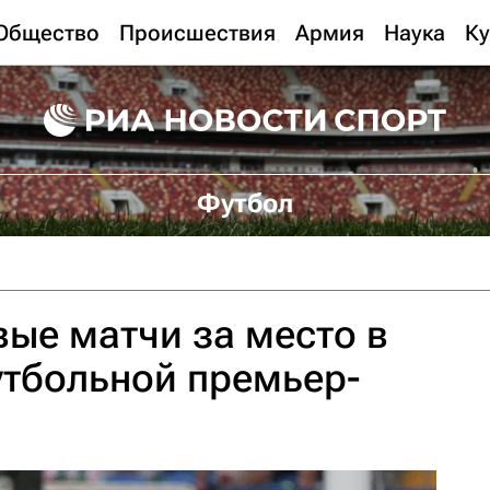
Общество
Происшествия
Армия
Наука
Ку
Футбол
ые матчи за место в
утбольной премьер-