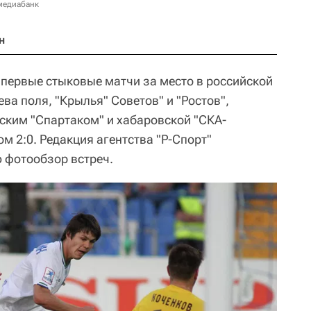
медиабанк
н
ь первые стыковые матчи за место в российской
ева поля, "Крылья" Советов" и "Ростов",
ским "Спартаком" и хабаровской "СКА-
м 2:0. Редакция агентства "Р-Спорт"
 фотообзор встреч.