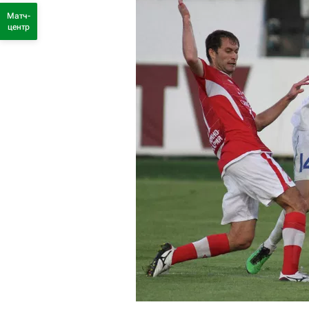
Матч-
центр