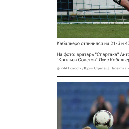
Кабальеро отличился на 21-й и 4
На фото: вратарь "Спартака" Ант
"Крыльев Советов" Луис Кабалье
© РИА Новости / Юрий Стрелец
Перейти в 