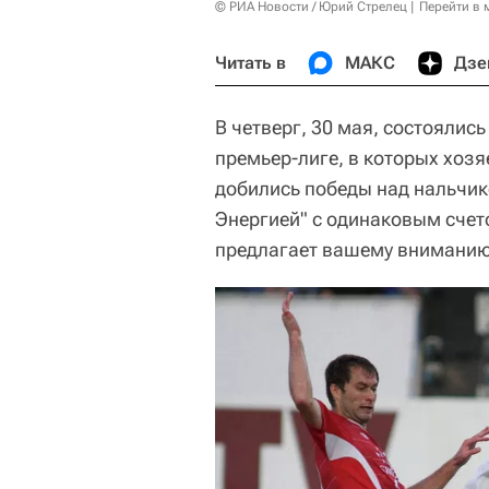
© РИА Новости / Юрий Стрелец
Перейти в 
Читать в
МАКС
Дзе
В четверг, 30 мая, состоялис
премьер-лиге, в которых хозя
добились победы над нальчик
Энергией" с одинаковым счето
предлагает вашему вниманию