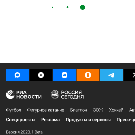
Футбол
Фигурное катание
Биатлон
ЗОЖ
Хоккей
Ав
Спецпроекты
Реклама
Продукты и сервисы
Пресс-ц
Версия 2023.1 Beta