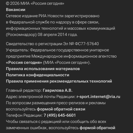
© 2026 МИА «Россия сегодня»
Вакансии
Сетевое издание РИА Новости зарегистрировано
в Федеральной службе по надзору в сфере связи,
информационных технологий и массовых коммуникаций
(Роскомнадзор) 08 апреля 2014 года.
Свидетельство о регистрации Эл № ФС77-57640
Учредитель: Федеральное государственное унитарное
предприятие Международное информационное агентство
«Россия сегодня»
(МИА «Россия сегодня»).
Правила использования материалов
Политика конфиденциальности
Правила применения рекомендательных технологий
Главный редактор:
Гаврилова А.В.
Адрес электронной почты Редакции:
r-sport.internet@ria.ru
По вопросам размещения пресс-релизов и рекламы
воспользуйтесь
формой обратной связи
Телефон Редакции:
7 (495) 645-6601
Чтобы связаться с редакцией или сообщить обо всех
замеченных ошибках, воспользуйтесь
формой обратной