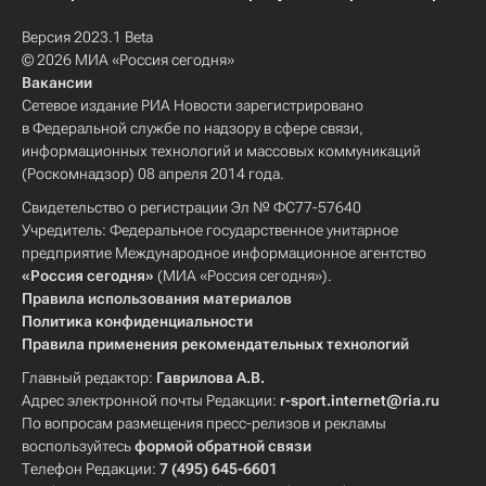
Версия 2023.1 Beta
© 2026 МИА «Россия сегодня»
Вакансии
Сетевое издание РИА Новости зарегистрировано
в Федеральной службе по надзору в сфере связи,
информационных технологий и массовых коммуникаций
(Роскомнадзор) 08 апреля 2014 года.
Свидетельство о регистрации Эл № ФС77-57640
Учредитель: Федеральное государственное унитарное
предприятие Международное информационное агентство
«Россия сегодня»
(МИА «Россия сегодня»).
Правила использования материалов
Политика конфиденциальности
Правила применения рекомендательных технологий
Главный редактор:
Гаврилова А.В.
Адрес электронной почты Редакции:
r-sport.internet@ria.ru
По вопросам размещения пресс-релизов и рекламы
воспользуйтесь
формой обратной связи
Телефон Редакции:
7 (495) 645-6601