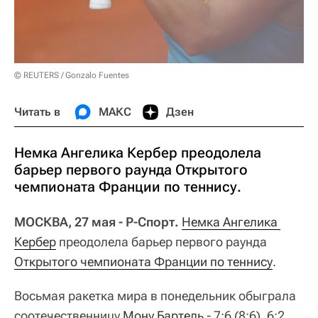
© REUTERS / Gonzalo Fuentes
Читать в
МАКС
Дзен
Немка Ангелика Кербер преодолела
барьер первого раунда Открытого
чемпионата Франции по теннису.
МОСКВА, 27 мая - Р-Спорт.
Немка Ангелика 
Кербер
преодолела барьер первого раунда
Открытого чемпионата Франции по теннису
.
Восьмая ракетка мира в понедельник обыграла
соотечественницу
Мону Бартель
- 7:6 (8:6), 6:2.