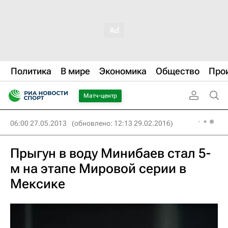
Политика
В мире
Экономика
Общество
Про
Матч-центр
06:00 27.05.2013
(обновлено: 12:13 29.02.2016)
Прыгун в воду Минибаев стал 5-
м на этапе Мировой серии в
Мексике