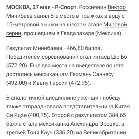
МОСКВА, 27 мая - Р-Спорт
. Россиянин
Виктор 
Минибаев
занял 5-е место в прыжках в воду с
10-метровой вышки на шестом этапе
Мировой 
серии
, прошедшем в Гвадалахаре (Мексика).
Результат Минибаева - 466,80 балла.
Победителем соревнований стал китаец Цю Бо
(572,20). Еще два места на пьедестале почета
достались мексиканцам Герману Санчесу
(492,00) и Ивану Гарсии (472,95).
В аналогичной дисциплине у женщин победу
также отпраздновала представительница Китая
Си Яцзе (400,75). Второй с результатом 384,65
балла стала мексиканка Алехандра Орозко, а
третьей Тоня Кауч (336,20) из Великобритании.