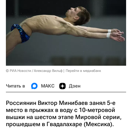
© РИА Новости / Александр Вильф
Перейти в медиабанк
Читать в
МАКС
Дзен
Россиянин Виктор Минибаев занял 5-е
место в прыжках в воду с 10-метровой
вышки на шестом этапе Мировой серии,
прошедшем в Гвадалахаре (Мексика).