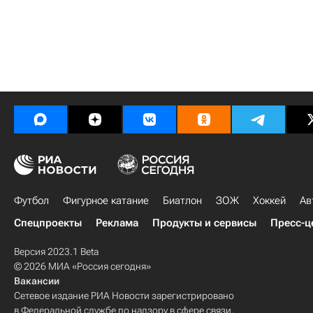
Футбол
Фигурное катание
Биатлон
ЗОЖ
Хоккей
Ав
Спецпроекты
Реклама
Продукты и сервисы
Пресс-ц
Версия 2023.1 Beta
© 2026 МИА «Россия сегодня»
Вакансии
Сетевое издание РИА Новости зарегистрировано
в Федеральной службе по надзору в сфере связи,