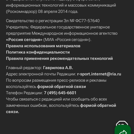
информационных технологий и массовых коммуникаций
(Роскомнадзор) 08 апреля 2014 года.
Свидетельство о регистрации Эл № ФС77-57640
Учредитель: Федеральное государственное унитарное
предприятие Международное информационное агентство
«Россия сегодня»
(МИА «Россия сегодня»).
Правила использования материалов
Политика конфиденциальности
Правила применения рекомендательных технологий
Главный редактор:
Гаврилова А.В.
Адрес электронной почты Редакции:
r-sport.internet@ria.ru
По вопросам размещения пресс-релизов и рекламы
воспользуйтесь
формой обратной связи
Телефон Редакции:
7 (495) 645-6601
Чтобы связаться с редакцией или сообщить обо всех
замеченных ошибках, воспользуйтесь
формой обратной
связи
.