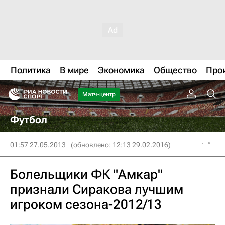
Политика
В мире
Экономика
Общество
Про
Матч-центр
Футбол
01:57 27.05.2013
(обновлено: 12:13 29.02.2016)
Болельщики ФК "Амкар"
признали Сиракова лучшим
игроком сезона-2012/13