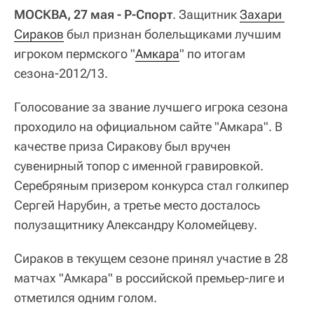
МОСКВА, 27 мая - Р-Спорт
. Защитник
Захари 
Сираков
был признан болельщиками лучшим
игроком пермского "
Амкара
" по итогам
сезона-2012/13.
Голосование за звание лучшего игрока сезона
проходило на официальном сайте "Амкара". В
качестве приза Сиракову был вручен
сувенирный топор с именной гравировкой.
Серебряным призером конкурса стал голкипер
Сергей Нарубин, а третье место досталось
полузащитнику Александру Коломейцеву.
Сираков в текущем сезоне принял участие в 28
матчах "Амкара" в российской премьер-лиге и
отметился одним голом.