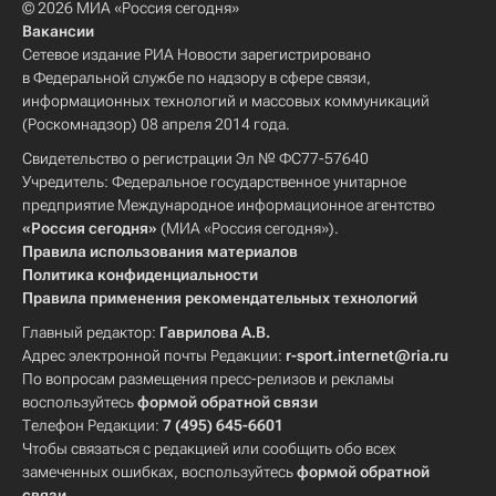
© 2026 МИА «Россия сегодня»
Вакансии
Сетевое издание РИА Новости зарегистрировано
в Федеральной службе по надзору в сфере связи,
информационных технологий и массовых коммуникаций
(Роскомнадзор) 08 апреля 2014 года.
Свидетельство о регистрации Эл № ФС77-57640
Учредитель: Федеральное государственное унитарное
предприятие Международное информационное агентство
«Россия сегодня»
(МИА «Россия сегодня»).
Правила использования материалов
Политика конфиденциальности
Правила применения рекомендательных технологий
Главный редактор:
Гаврилова А.В.
Адрес электронной почты Редакции:
r-sport.internet@ria.ru
По вопросам размещения пресс-релизов и рекламы
воспользуйтесь
формой обратной связи
Телефон Редакции:
7 (495) 645-6601
Чтобы связаться с редакцией или сообщить обо всех
замеченных ошибках, воспользуйтесь
формой обратной
связи
.