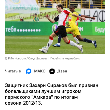
© РИА Новости / Саид Царнаев
Перейти в медиабанк
Читать в
МАКС
Дзен
Защитник Захари Сираков был признан
болельщиками лучшим игроком
пермского "Амкара" по итогам
сезона-2012/13.