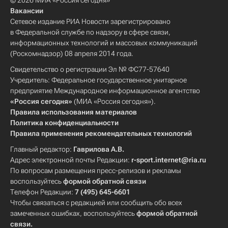
© 2026 МИА «Россия сегодня»
Вакансии
Сетевое издание РИА Новости зарегистрировано
в Федеральной службе по надзору в сфере связи,
информационных технологий и массовых коммуникаций
(Роскомнадзор) 08 апреля 2014 года.
Свидетельство о регистрации Эл № ФС77-57640
Учредитель: Федеральное государственное унитарное
предприятие Международное информационное агентство
«Россия сегодня»
(МИА «Россия сегодня»).
Правила использования материалов
Политика конфиденциальности
Правила применения рекомендательных технологий
Главный редактор:
Гаврилова А.В.
Адрес электронной почты Редакции:
r-sport.internet@ria.ru
По вопросам размещения пресс-релизов и рекламы
воспользуйтесь
формой обратной связи
Телефон Редакции:
7 (495) 645-6601
Чтобы связаться с редакцией или сообщить обо всех
замеченных ошибках, воспользуйтесь
формой обратной
связи
.