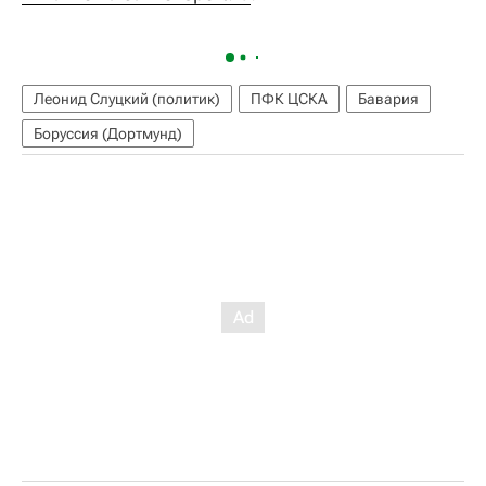
Леонид Слуцкий (политик)
ПФК ЦСКА
Бавария
Боруссия (Дортмунд)