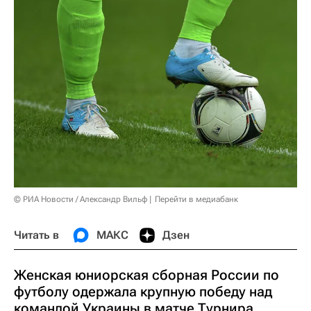
© РИА Новости / Александр Вильф
Перейти в медиабанк
Читать в
МАКС
Дзен
Женская юниорская сборная России по
футболу одержала крупную победу над
командой Украины в матче Турнира