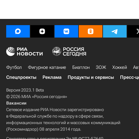
Футбол
Фигурное катание
Биатлон
ЗОЖ
Хоккей
Ав
Спецпроекты
Реклама
Продукты и сервисы
Пресс-ц
Версия 2023.1 Beta
© 2026 МИА «Россия сегодня»
Вакансии
Сетевое издание РИА Новости зарегистрировано
в Федеральной службе по надзору в сфере связи,
информационных технологий и массовых коммуникаций
(Роскомнадзор) 08 апреля 2014 года.
Свидетельство о регистрации Эл № ФС77-57640