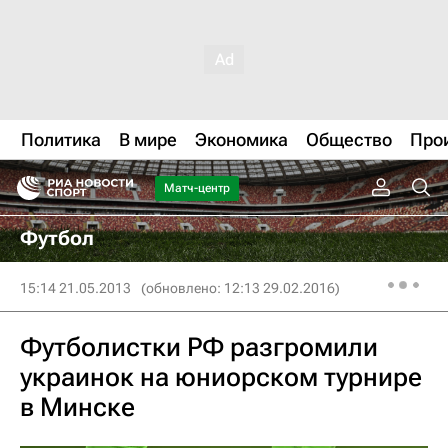
Политика
В мире
Экономика
Общество
Про
Матч-центр
Футбол
15:14 21.05.2013
(обновлено: 12:13 29.02.2016)
Футболистки РФ разгромили
украинок на юниорском турнире
в Минске