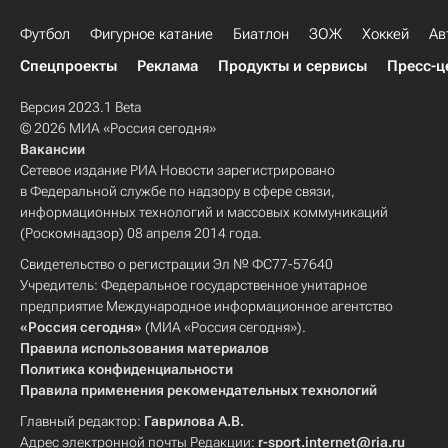
Футбол
Фигурное катание
Биатлон
ЗОЖ
Хоккей
Ав
Спецпроекты
Реклама
Продукты и сервисы
Пресс-ц
Версия 2023.1 Beta
© 2026 МИА «Россия сегодня»
Вакансии
Сетевое издание РИА Новости зарегистрировано
в Федеральной службе по надзору в сфере связи,
информационных технологий и массовых коммуникаций
(Роскомнадзор) 08 апреля 2014 года.
Свидетельство о регистрации Эл № ФС77-57640
Учредитель: Федеральное государственное унитарное
предприятие Международное информационное агентство
«Россия сегодня»
(МИА «Россия сегодня»).
Правила использования материалов
Политика конфиденциальности
Правила применения рекомендательных технологий
Главный редактор:
Гаврилова А.В.
Адрес электронной почты Редакции:
r-sport.internet@ria.ru