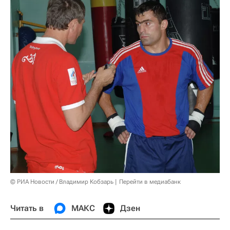
© РИА Новости / Владимир Кобзарь
Перейти в медиабанк
Читать в
МАКС
Дзен