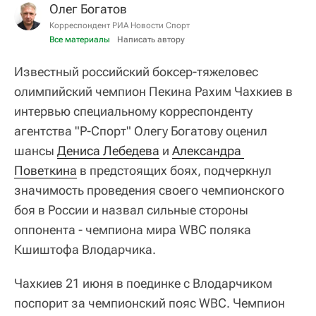
Олег Богатов
Корреспондент РИА Новости Спорт
Все материалы
Написать автору
Известный российский боксер-тяжеловес
олимпийский чемпион Пекина Рахим Чахкиев в
интервью специальному корреспонденту
агентства "Р-Спорт" Олегу Богатову оценил
шансы
Дениса Лебедева
и
Александра 
Поветкина
в предстоящих боях, подчеркнул
значимость проведения своего чемпионского
боя в России и назвал сильные стороны
оппонента - чемпиона мира WBC поляка
Кшиштофа Влодарчика.
Чахкиев 21 июня в поединке с Влодарчиком
поспорит за чемпионский пояс WBC. Чемпион