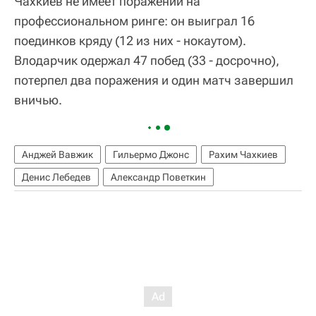
Чахкиев не имеет поражений на
профессиональном ринге: он выиграл 16
поединков кряду (12 из них - нокаутом).
Влодарчик одержал 47 побед (33 - досрочно),
потерпел два поражения и один матч завершил
вничью.
Анджей Вавжик
Гильермо Джонс
Рахим Чахкиев
Денис Лебедев
Александр Поветкин