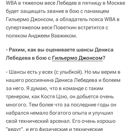
WBA в тяжелом весе Лебедев в пятницу в Москве
будет защищать звание в бою с панамцем
Гильермо Джонсом, а обладатель пояса WBA в
супертяжелом весе Поветкин встретится с
поляком Анджеем Вавжиком.
- Рахим, как вы оцениваете шансы Дениса
Лебедева в бою с
Гильермо Джонсом
?
- Шансы есть у всех (с улыбкой). Но мы верим в
нашего россиянина Дениса Лебедева и болеем
за него. Я думаю, что в команде с таким
тренером, как Костя Цзю, он добьется очень
многого. Тем более что за последние годы он
набрался немало богатого опыта и улучшил
свой технический арсенал. Его очень хорошо
"ведут", и его физические и технические