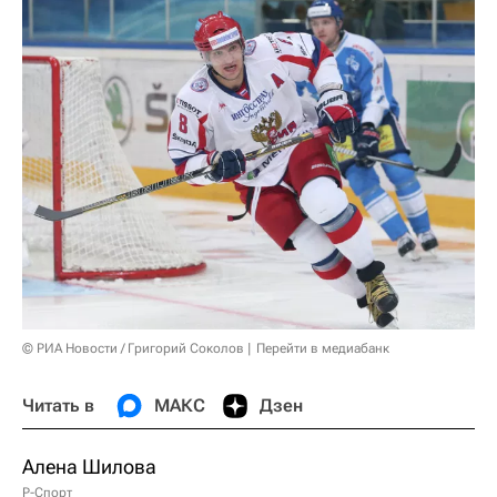
© РИА Новости / Григорий Соколов
Перейти в медиабанк
Читать в
МАКС
Дзен
Алена Шилова
Р-Спорт