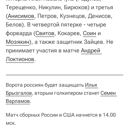
Терещенко, Никулин, Бирюков) и третья
(
Анисимов
, Петров, Кузнецов, Денисов,
Белов). В четвертой пятерке - четыре
форварда (
Свитов
, Кокарев,
Соин
и
Мозякин
), а также защитник Зайцев. Не
принимает участия в матче
Андрей 
Локтионов
.
Ворота россиян будет защищать
Илья 
Брызгалов
, вторым голкипером станет
Семен 
Варламов
.
Матч сборных России и США начнется в 14.00
мск.