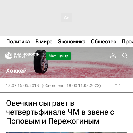
Политика
В мире
Экономика
Общество
Про
Матч-центр
Хоккей
13:07 16.05.2013
(обновлено: 18:00 11.08.2022)
Овечкин сыграет в
четвертьфинале ЧМ в звене с
Поповым и Пережогиным