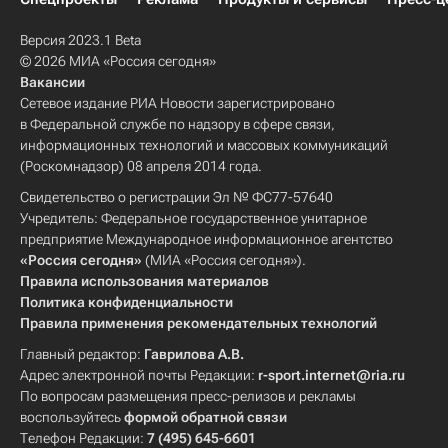
Версия 2023.1 Beta
© 2026 МИА «Россия сегодня»
Вакансии
Сетевое издание РИА Новости зарегистрировано
в Федеральной службе по надзору в сфере связи,
информационных технологий и массовых коммуникаций
(Роскомнадзор) 08 апреля 2014 года.
Свидетельство о регистрации Эл № ФС77-57640
Учредитель: Федеральное государственное унитарное
предприятие Международное информационное агентство
«Россия сегодня»
(МИА «Россия сегодня»).
Правила использования материалов
Политика конфиденциальности
Правила применения рекомендательных технологий
Главный редактор:
Гаврилова А.В.
Адрес электронной почты Редакции:
r-sport.internet@ria.ru
По вопросам размещения пресс-релизов и рекламы
воспользуйтесь
формой обратной связи
Телефон Редакции:
7 (495) 645-6601