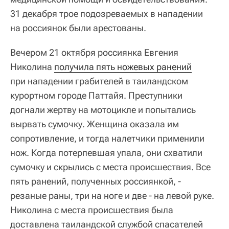
31 декабря трое подозреваемых в нападении
на россиянок были арестованы.
Вечером 21 октября россиянка Евгения
Николина
получила пять ножевых ранений
при нападении грабителей в таиландском
курортном городе Паттайя. Преступники
догнали жертву на мотоцикле и попытались
вырвать сумочку. Женщина оказала им
сопротивление, и тогда налетчики применили
нож. Когда потерпевшая упала, они схватили
сумочку и скрылись с места происшествия. Все
пять ранений, полученных россиянкой, ‑
резаные раны, три на ноге и две ‑ на левой руке.
Николина с места происшествия была
доставлена таиландской службой спасателей