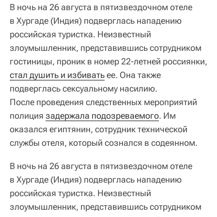
В ночь на 26 августа в пятизвездочном отеле
в Хургаде (Индия) подверглась нападению
российская туристка. Неизвестный
злоумышленник, представившись сотрудником
гостиницы, проник в номер 22‑летней россиянки,
стал душить и избивать
ее. Она также
подверглась сексуальному насилию.
После проведения следственных мероприятий
полиция
задержала подозреваемого
. Им
оказался египтянин, сотрудник технической
службы отеля, который сознался в содеянном.
В ночь на 26 августа в пятизвездочном отеле
в Хургаде (Индия) подверглась нападению
российская туристка. Неизвестный
злоумышленник, представившись сотрудником