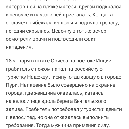
загоравшей на пляже матери, другой подкрался
к девочке и начал к ней приставать. Когда та
с плачем выбежала из воды и подняла тревогу,
негодяи скрылись. Девочку в тот же вечер
осмотрели врачи и подтвердили факт
нападения.
18 января в штате Орисса на востоке Индии
грабитель с ножом напал на российскую
туристку Надежду Лисину, отдыхавшую в городе
Пури. Нападение было совершено на окраине
города, где женщина оказалась, катаясь
на велосипеде вдоль берега Бенгальского
залива. Грабитель потребовал у туристки деньги
и велосипед, но она отказалась выполнить
требование. Тогда мужчина применил силу,