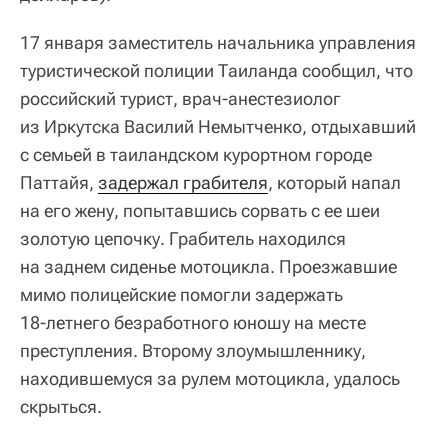
17 января заместитель начальника управления
туристической полиции Таиланда сообщил, что
российский турист, врач‑анестезиолог
из Иркутска Василий Немытченко, отдыхавший
с семьей в таиландском курортном городе
Паттайя,
задержал грабителя
, который напал
на его жену, попытавшись сорвать с ее шеи
золотую цепочку. Грабитель находился
на заднем сиденье мотоцикла. Проезжавшие
мимо полицейские помогли задержать
18‑летнего безработного юношу на месте
преступления. Второму злоумышленнику,
находившемуся за рулем мотоцикла, удалось
скрыться.