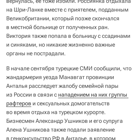
вернулась, ее тоже избили. Россиянка отдыхала
на Шри‑Ланке вместе с приятелем, подданным
Великобритании, который позже скончался
в местной больнице от полученных ран.
Виктория также попала в больницу с ссадинами
и синяками, но никакие жизненно важные
органы не пострадали.
В начале сентября турецкие СМИ сообщили, что
жандармерия уезда Манавгат провинции
Анталья расследует жалобу семейной пары
из России в связи с
нападением на них группы 
рафтеров
и сексуальных домогательств
во время отдыха на турецком курорте.
Бизнесмен Александр Ушников и его супруга
Алена Ушникова также подали заявление
в генконсульство РФ в Анталье, в котором