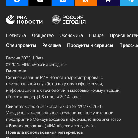
Политика
Общество
Экономика
В мире
Происшеств
Спецпроекты
Реклама
Продукты и сервисы
Пресс-ц
Версия 2023.1 Beta
© 2026 МИА «Россия сегодня»
Вакансии
Сетевое издание РИА Новости зарегистрировано
в Федеральной службе по надзору в сфере связи,
информационных технологий и массовых коммуникаций
(Роскомнадзор) 08 апреля 2014 года.
Свидетельство о регистрации Эл № ФС77-57640
Учредитель: Федеральное государственное унитарное
предприятие Международное информационное агентство
«Россия сегодня»
(МИА «Россия сегодня»).
Правила использования материалов