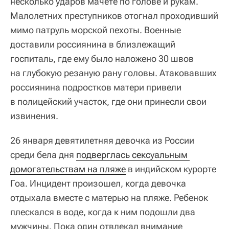
несколько ударов мачете по голове и рукам.
Малолетних преступников отогнал проходивший
мимо патруль морской пехоты. Военные
доставили россиянина в близлежащий
госпиталь, где ему было наложено 30 швов
на глубокую резаную рану головы. Атаковавших
россиянина подростков матери привели
в полицейский участок, где они принесли свои
извинения.
26 января девятилетняя девочка из России
среди бела дня
подверглась сексуальным 
домогательствам на пляже
в индийском курорте
Гоа. Инцидент произошел, когда девочка
отдыхала вместе с матерью на пляже. Ребенок
плескался в воде, когда к ним подошли два
мужчины. Пока один отвлекал внимание