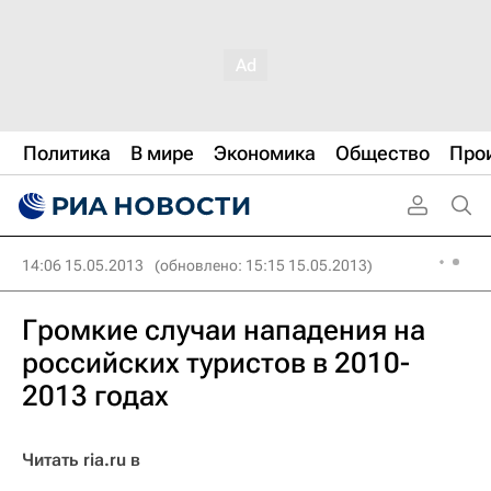
Политика
В мире
Экономика
Общество
Про
14:06 15.05.2013
(обновлено: 15:15 15.05.2013)
Громкие случаи нападения на
российских туристов в 2010-
2013 годах
Читать ria.ru в