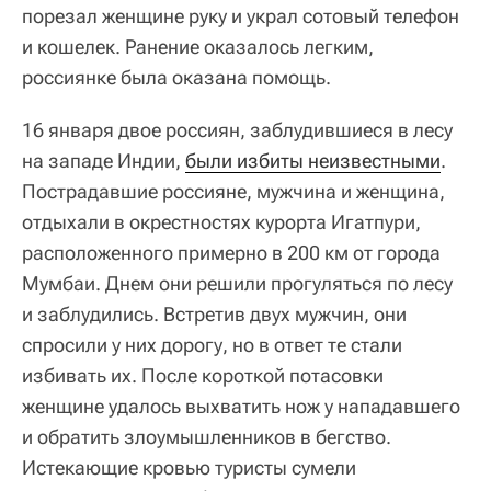
порезал женщине руку и украл сотовый телефон
и кошелек. Ранение оказалось легким,
россиянке была оказана помощь.
16 января двое россиян, заблудившиеся в лесу
на западе Индии,
были избиты неизвестными
.
Пострадавшие россияне, мужчина и женщина,
отдыхали в окрестностях курорта Игатпури,
расположенного примерно в 200 км от города
Мумбаи. Днем они решили прогуляться по лесу
и заблудились. Встретив двух мужчин, они
спросили у них дорогу, но в ответ те стали
избивать их. После короткой потасовки
женщине удалось выхватить нож у нападавшего
и обратить злоумышленников в бегство.
Истекающие кровью туристы сумели