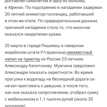
доставлен самолетом в одну из больниц
в Афинах. По подозрению в нападении задержан
20‑летний аниматор‑голландец, работавший
в этом же отеле. По предварительным данным,
причиной нападения стало то, что мальчик
оказался свидетелем кражи.
25 марта в городе Ришикеш в северном
индийском штате Уттаракханд
неизвестный 
напал на туристку
из России 23‑летнюю
Александру Капитонову. Мужчина предложил
Александре показать окрестности. Во время
прогулки к водопаду на безлюдной дороге он
начал приставать к девушке, а после того,
как она оказала сопротивление, отобрал сумку
с мобильником и 1,1 тысячи рупий (около 20
долларов).