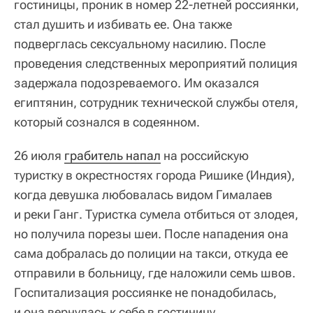
гостиницы, проник в номер 22‑летней россиянки,
стал душить и избивать ее. Она также
подверглась сексуальному насилию. После
проведения следственных мероприятий полиция
задержала подозреваемого. Им оказался
египтянин, сотрудник технической службы отеля,
который сознался в содеянном.
26 июля
грабитель напал
на российскую
туристку в окрестностях города Ришике (Индия),
когда девушка любовалась видом Гималаев
и реки Ганг. Туристка сумела отбиться от злодея,
но получила порезы шеи. После нападения она
сама добралась до полиции на такси, откуда ее
отправили в больницу, где наложили семь швов.
Госпитализация россиянке не понадобилась,
и она вернулась к себе в гостиницу.