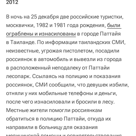
2012
В ночь на 25 декабря две российские туристки,
москвички, 1982 и 1981 года рождения,
были 
ограблены и изнасилованы
в городе Паттайя
в Таиланде. По информации таиландских СМИ,
неизвестные, угрожая пистолетом, посадили
россиянок в автомобиль и вывезли из города
в расположенный неподалеку от Паттайи
лесопарк. Ссылаясь на полицию и показания
россиянок, СМИ сообщили, что девушек избили,
отняли у них мобильные телефоны и деньги,
после чего изнасиловали и бросили в лесу.
Местные жители помогли россиянкам
обратиться в полицию Паттайи, откуда их
направили в больницу для оказания
медицинской помощи и освидетельствования.