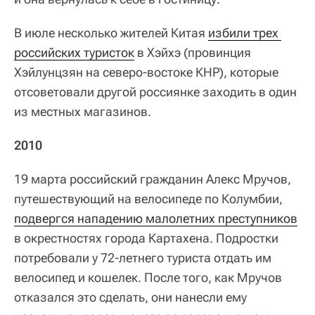
В июле несколько жителей Китая
избили трех 
российских туристок
в Хэйхэ (провинция
Хэйлунцзян на северо‑востоке КНР), которые
отсоветовали другой россиянке заходить в один
из местных магазинов.
2010
19 марта российский гражданин Алекс Мручов,
путешествующий на велосипеде по Колумбии,
подвергся нападению малолетних преступников
в окрестностях города Картахена. Подростки
потребовали у 72‑летнего туриста отдать им
велосипед и кошелек. После того, как Мручов
отказался это сделать, они нанесли ему