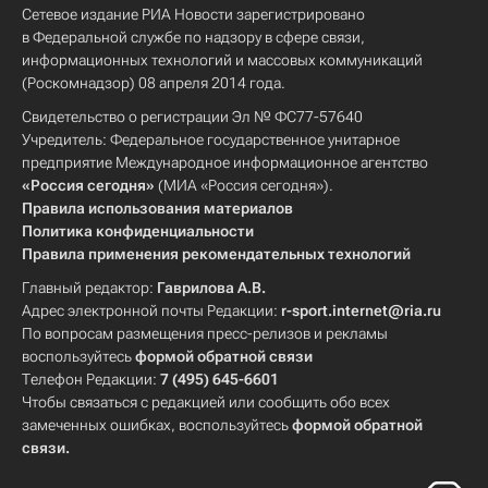
Сетевое издание РИА Новости зарегистрировано
в Федеральной службе по надзору в сфере связи,
информационных технологий и массовых коммуникаций
(Роскомнадзор) 08 апреля 2014 года.
Свидетельство о регистрации Эл № ФС77-57640
Учредитель: Федеральное государственное унитарное
предприятие Международное информационное агентство
«Россия сегодня»
(МИА «Россия сегодня»).
Правила использования материалов
Политика конфиденциальности
Правила применения рекомендательных технологий
Главный редактор:
Гаврилова А.В.
Адрес электронной почты Редакции:
r-sport.internet@ria.ru
По вопросам размещения пресс-релизов и рекламы
воспользуйтесь
формой обратной связи
Телефон Редакции:
7 (495) 645-6601
Чтобы связаться с редакцией или сообщить обо всех
замеченных ошибках, воспользуйтесь
формой обратной
связи
.