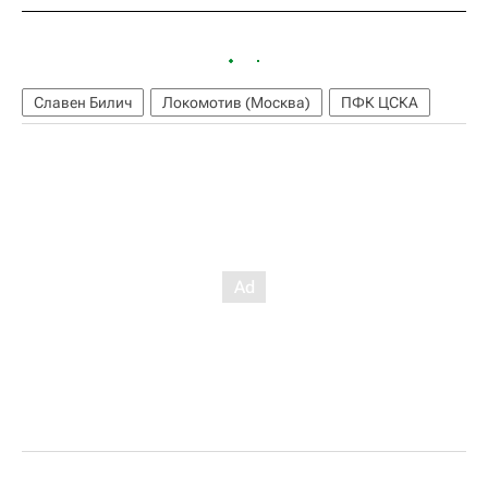
Славен Билич
Локомотив (Москва)
ПФК ЦСКА