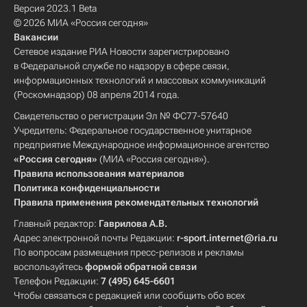
Версия 2023.1 Beta
© 2026 МИА «Россия сегодня»
Вакансии
Сетевое издание РИА Новости зарегистрировано
в Федеральной службе по надзору в сфере связи,
информационных технологий и массовых коммуникаций
(Роскомнадзор) 08 апреля 2014 года.
Свидетельство о регистрации Эл № ФС77-57640
Учредитель: Федеральное государственное унитарное
предприятие Международное информационное агентство
«Россия сегодня»
(МИА «Россия сегодня»).
Правила использования материалов
Политика конфиденциальности
Правила применения рекомендательных технологий
Главный редактор:
Гаврилова А.В.
Адрес электронной почты Редакции:
r-sport.internet@ria.ru
По вопросам размещения пресс-релизов и рекламы
воспользуйтесь
формой обратной связи
Телефон Редакции:
7 (495) 645-6601
Чтобы связаться с редакцией или сообщить обо всех