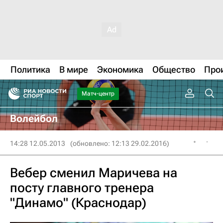
Политика
В мире
Экономика
Общество
Про
Матч-центр
Волейбол
14:28 12.05.2013
(обновлено: 12:13 29.02.2016)
Вебер сменил Маричева на
посту главного тренера
"Динамо" (Краснодар)