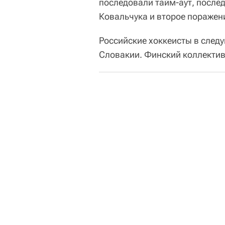
последовали тайм-аут, после
Ковальчука и второе поражен
Российские хоккеисты в след
Словакии. Финский коллектив 