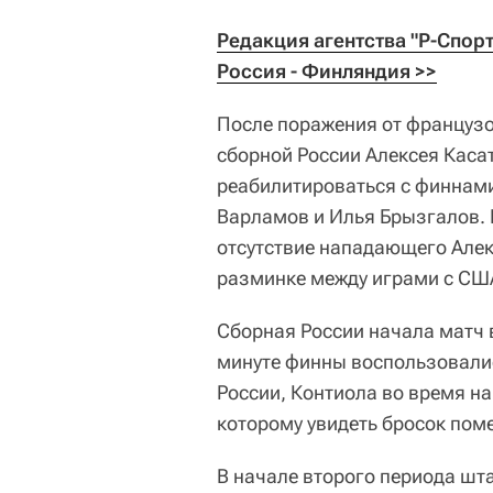
Редакция агентства "Р-Спор
Россия - Финляндия >>
После поражения от француз
сборной России Алексея Каса
реабилитироваться с финнами
Варламов и Илья Брызгалов. 
отсутствие нападающего Алек
разминке между играми с СШ
Сборная России начала матч в
минуте финны воспользовали
России, Контиола во время на
которому увидеть бросок поме
В начале второго периода шт