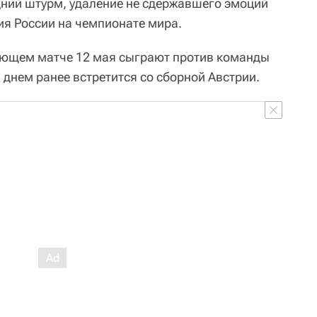
дний штурм, удаление не сдержавшего эмоций
ия России на чемпионате мира.
ующем матче 12 мая сыграют против команды
днем ранее встретится со сборной Австрии.