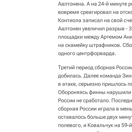
Аалтонена. А на 24-й минуте
вовремя среагировал на отско
Контиола записал на свой сче
Аалтонен увеличил разрыв - 3
площадки между Артемом Ани
на скамейку штрафников. Сбо
одного центрфорварда.
Третий период сборная России
добилась. Далее команда Зин
в атаке, серьезно пришлось 
Обороняясь финны нарушили п
России не сработало. Послед
сборная России играла в мень
оставалось больше двух мину
полевого, и Ковальчук на 59-й