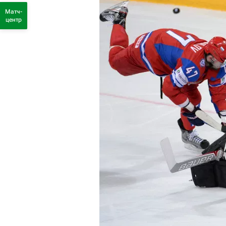
Матч-
центр