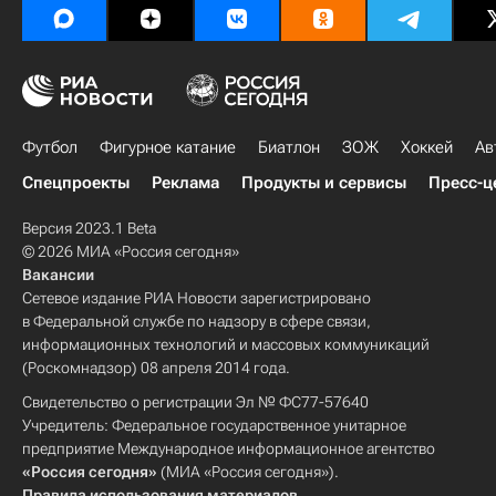
Футбол
Фигурное катание
Биатлон
ЗОЖ
Хоккей
Ав
Спецпроекты
Реклама
Продукты и сервисы
Пресс-ц
Версия 2023.1 Beta
© 2026 МИА «Россия сегодня»
Вакансии
Сетевое издание РИА Новости зарегистрировано
в Федеральной службе по надзору в сфере связи,
информационных технологий и массовых коммуникаций
(Роскомнадзор) 08 апреля 2014 года.
Свидетельство о регистрации Эл № ФС77-57640
Учредитель: Федеральное государственное унитарное
предприятие Международное информационное агентство
«Россия сегодня»
(МИА «Россия сегодня»).
Правила использования материалов