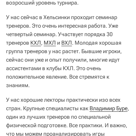
возросший уровень турнира.
У нас сейчас в Хельсинки проходит семинар
тренеров. Это очень интересная работа. Уже
четвертый семинар. Участвует порядка 30
тренеров
КХЛ
,
МХЛ
и
ВХЛ
. Молодая хорошая
группа тренеров у нас растет. Бывшие игроки,
сейчас они уже и опыт получили, многие идут
ассистентами в клубы КХЛ. Это очень
положительное явление. Все стремятся к
знаниям.
У нас хорошие лекторы практически изо всех
стран. Крупные специалисты как
Владимир Буре
,
один из лучших тренеров по специальной
физической подготовке. Все практики. И важно,
что мы можем проанализировать игры