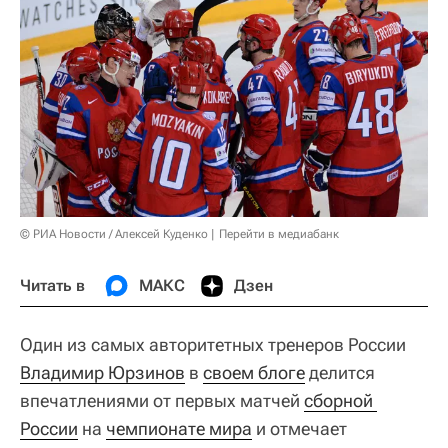
© РИА Новости / Алексей Куденко
Перейти в медиабанк
Читать в
МАКС
Дзен
Один из самых авторитетных тренеров России
Владимир Юрзинов
в
своем блоге
делится
впечатлениями от первых матчей
сборной 
России
на
чемпионате мира
и отмечает