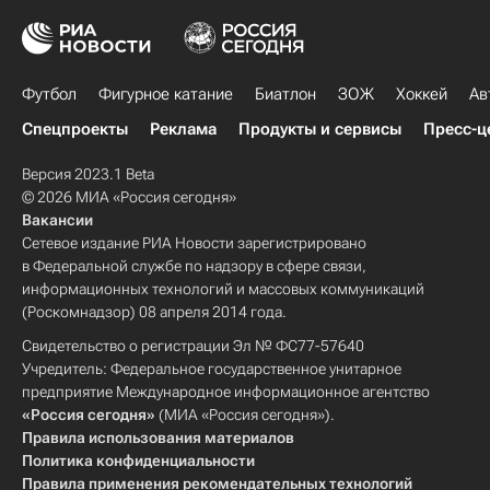
Футбол
Фигурное катание
Биатлон
ЗОЖ
Хоккей
Ав
Спецпроекты
Реклама
Продукты и сервисы
Пресс-ц
Версия 2023.1 Beta
© 2026 МИА «Россия сегодня»
Вакансии
Сетевое издание РИА Новости зарегистрировано
в Федеральной службе по надзору в сфере связи,
информационных технологий и массовых коммуникаций
(Роскомнадзор) 08 апреля 2014 года.
Свидетельство о регистрации Эл № ФС77-57640
Учредитель: Федеральное государственное унитарное
предприятие Международное информационное агентство
«Россия сегодня»
(МИА «Россия сегодня»).
Правила использования материалов
Политика конфиденциальности
Правила применения рекомендательных технологий