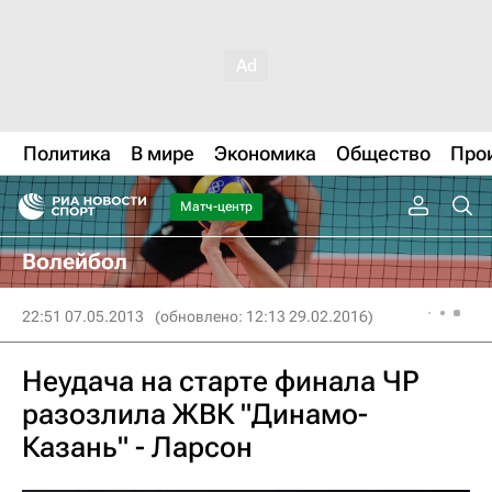
Политика
В мире
Экономика
Общество
Про
Матч-центр
Волейбол
22:51 07.05.2013
(обновлено: 12:13 29.02.2016)
Неудача на старте финала ЧР
разозлила ЖВК "Динамо-
Казань" - Ларсон