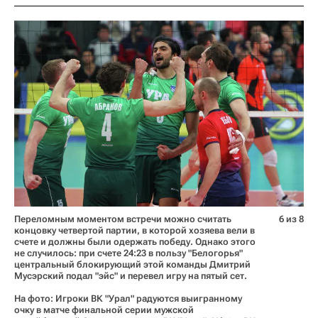
Переломным моментом встречи можно считать
6 из 8
концовку четвертой партии, в которой хозяева вели в
счете и должны были одержать победу. Однако этого
не случилось: при счете 24:23 в пользу "Белогорья"
центральный блокирующий этой команды Дмитрий
Мусэрский подал "эйс" и перевел игру на пятый сет.
На фото: Игроки ВК "Урал" радуются выигранному
очку в матче финальной серии мужской