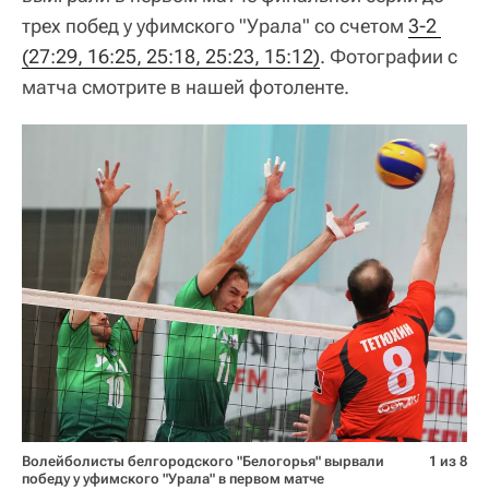
трех побед у уфимского "Урала" со счетом
3-2 
(27:29, 16:25, 25:18, 25:23, 15:12)
. Фотографии с
матча смотрите в нашей фотоленте.
Волейболисты белгородского "Белогорья" вырвали
1 из 8
победу у уфимского "Урала" в первом матче