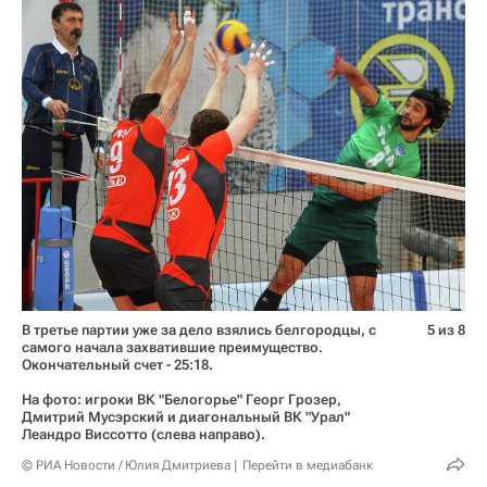
В третье партии уже за дело взялись белгородцы, с
5 из 8
самого начала захватившие преимущество.
Окончательный счет - 25:18.
На фото: игроки ВК "Белогорье" Георг Грозер,
Дмитрий Мусэрский и диагональный ВК "Урал"
Леандро Виссотто (слева направо).
© РИА Новости / Юлия Дмитриева
Перейти в медиабанк