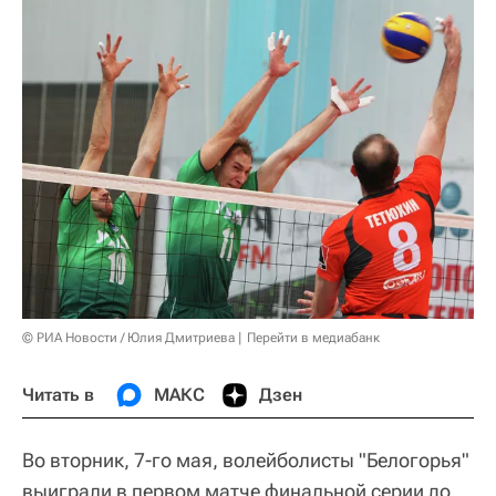
© РИА Новости / Юлия Дмитриева
Перейти в медиабанк
Читать в
МАКС
Дзен
Во вторник, 7-го мая, волейболисты "Белогорья"
выиграли в первом матче финальной серии до