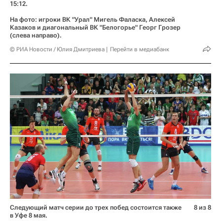
15:12.
На фото: игроки ВК "Урал" Мигель Фаласка, Алексей
Казаков и диагональный ВК "Белогорье" Георг Грозер
(слева направо).
© РИА Новости / Юлия Дмитриева
Перейти в медиабанк
Следующий матч серии до трех побед состоится также
8 из 8
в Уфе 8 мая.