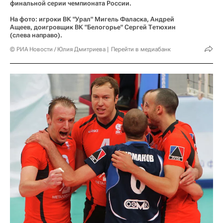
финальной серии чемпионата России.
На фото: игроки ВК "Урал" Мигель Фаласка, Андрей
Ащеев, доигровщик ВК "Белогорье" Сергей Тетюхин
(слева направо).
© РИА Новости / Юлия Дмитриева
Перейти в медиабанк