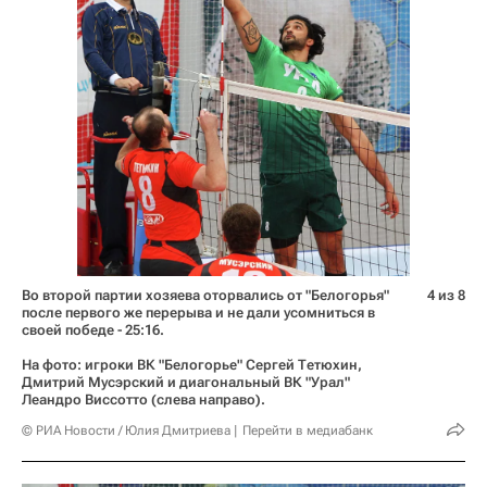
Во второй партии хозяева оторвались от "Белогорья"
4 из 8
после первого же перерыва и не дали усомниться в
своей победе - 25:16.
На фото: игроки ВК "Белогорье" Сергей Тетюхин,
Дмитрий Мусэрский и диагональный ВК "Урал"
Леандро Виссотто (слева направо).
© РИА Новости / Юлия Дмитриева
Перейти в медиабанк