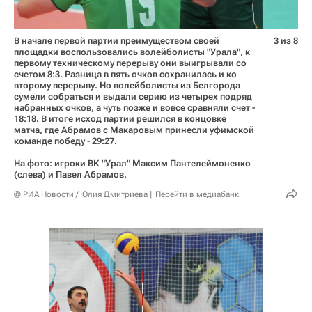
В начале первой партии преимуществом своей
3 из 8
площадки воспользовались волейболисты "Урала", к
первому техническому перерыву они выигрывали со
счетом 8:3. Разница в пять очков сохранилась и ко
второму перерыву. Но волейболисты из Белгорода
сумели собраться и выдали серию из четырех подряд
набранных очков, а чуть позже и вовсе сравняли счет -
18:18. В итоге исход партии решился в концовке
матча, где Абрамов с Макаровым принесли уфимской
команде победу - 29:27.
На фото: игроки ВК "Урал" Максим Пантелеймоненко
(слева) и Павел Абрамов.
© РИА Новости / Юлия Дмитриева
Перейти в медиабанк