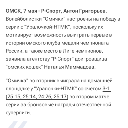
ОМСК, 7 мая - Р-Спорт, Антон Григорьев.
Волейболистки "Омички" настроены на победу в
серии с "Уралочкой-НТМК", поскольку их
мотивирует возможность выиграть первые в
истории омского клуба медали чемпионата
России, а также место в Лиге чемпионов,
заявила агентству "Р-Спорт" доигровщица
"омских кошек"
Наталья Маммадова
.
"Омичка" во вторник выиграла на домашней
площадке у "Уралочки-НТМК" со счетом
3-1 
(25:15, 25:14, 24:26, 25:17)
во втором матче
серии за бронзовые награды отечественной
суперлиги.