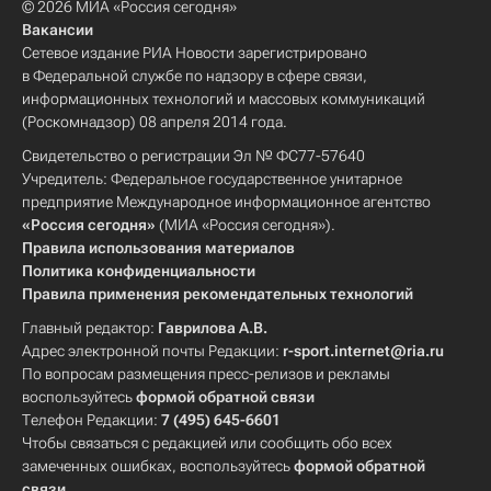
© 2026 МИА «Россия сегодня»
Вакансии
Сетевое издание РИА Новости зарегистрировано
в Федеральной службе по надзору в сфере связи,
информационных технологий и массовых коммуникаций
(Роскомнадзор) 08 апреля 2014 года.
Свидетельство о регистрации Эл № ФС77-57640
Учредитель: Федеральное государственное унитарное
предприятие Международное информационное агентство
«Россия сегодня»
(МИА «Россия сегодня»).
Правила использования материалов
Политика конфиденциальности
Правила применения рекомендательных технологий
Главный редактор:
Гаврилова А.В.
Адрес электронной почты Редакции:
r-sport.internet@ria.ru
По вопросам размещения пресс-релизов и рекламы
воспользуйтесь
формой обратной связи
Телефон Редакции:
7 (495) 645-6601
Чтобы связаться с редакцией или сообщить обо всех
замеченных ошибках, воспользуйтесь
формой обратной
связи
.