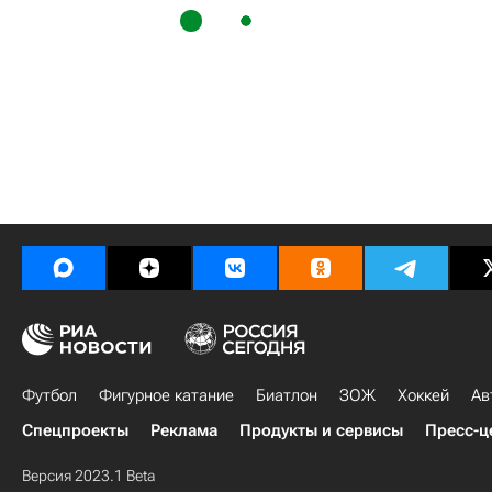
Футбол
Фигурное катание
Биатлон
ЗОЖ
Хоккей
Ав
Спецпроекты
Реклама
Продукты и сервисы
Пресс-ц
Версия 2023.1 Beta