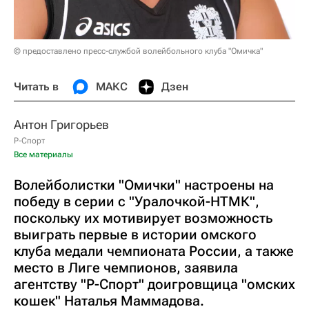
© предоставлено пресс-службой волейбольного клуба "Омичка"
Читать в
МАКС
Дзен
Антон Григорьев
Р-Спорт
Все материалы
Волейболистки "Омички" настроены на
победу в серии с "Уралочкой-НТМК",
поскольку их мотивирует возможность
выиграть первые в истории омского
клуба медали чемпионата России, а также
место в Лиге чемпионов, заявила
агентству "Р-Спорт" доигровщица "омских
кошек" Наталья Маммадова.