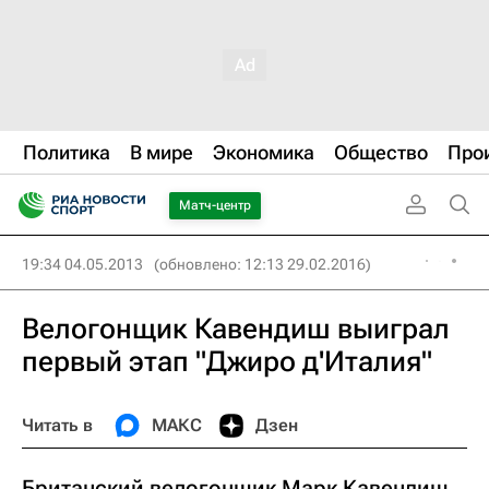
Политика
В мире
Экономика
Общество
Про
Матч-центр
19:34 04.05.2013
(обновлено: 12:13 29.02.2016)
Велогонщик Кавендиш выиграл
первый этап "Джиро д'Италия"
Читать в
МАКС
Дзен
Британский велогонщик Марк Кавендиш