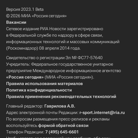
Версия 2023.1 Beta
© 2026 МИА «Россия сегодня»
Вакансии
Сетевое издание РИА Новости зарегистрировано
в Федеральной службе по надзору в сфере связи,
информационных технологий и массовых коммуникаций
(Роскомнадзор) 08 апреля 2014 года.
Свидетельство о регистрации Эл № ФС77-57640
Учредитель: Федеральное государственное унитарное
предприятие Международное информационное агентство
«Россия сегодня»
(МИА «Россия сегодня»).
Правила использования материалов
Политика конфиденциальности
Правила применения рекомендательных технологий
Главный редактор:
Гаврилова А.В.
Адрес электронной почты Редакции:
r-sport.internet@ria.ru
По вопросам размещения пресс-релизов и рекламы
воспользуйтесь
формой обратной связи
Телефон Редакции:
7 (495) 645-6601