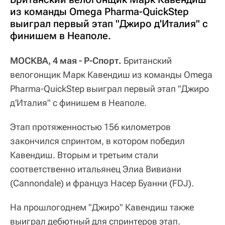
из команды Omega Pharma-QuickStep
выиграл первый этап "Джиро д'Италия" с
финишем в Неаполе.
МОСКВА, 4 мая - Р-Спорт.
Британский
велогонщик Марк Кавендиш из команды Omega
Pharma-QuickStep выиграл первый этап "Джиро
д'Италия" с финишем в Неаполе.
Этап протяженностью 156 километров
закончился спринтом, в котором победил
Кавендиш. Вторым и третьим стали
соответственно итальянец Элиа Вивиани
(Cannondale) и француз Насер Буанни (FDJ).
На прошлогоднем "Джиро" Кавендиш также
выиграл дебютный для спринтеров этап.