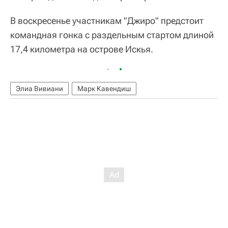
В воскресенье участникам "Джиро" предстоит
командная гонка с раздельным стартом длиной
17,4 километра на острове Искья.
Элиа Вивиани
Марк Кавендиш