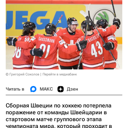
© Григорий Соколов
Перейти в медиабанк
Читать в
МАКС
Дзен
Сборная Швеции по хоккею потерпела
поражение от команды Швейцарии в
стартовом матче группового этапа
чемпионата мира, который проходит в