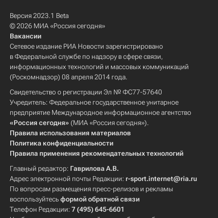
Версия 2023.1 Beta
© 2026 МИА «Россия сегодня»
Вакансии
Сетевое издание РИА Новости зарегистрировано
в Федеральной службе по надзору в сфере связи,
информационных технологий и массовых коммуникаций
(Роскомнадзор) 08 апреля 2014 года.
Свидетельство о регистрации Эл № ФС77-57640
Учредитель: Федеральное государственное унитарное
предприятие Международное информационное агентство
«Россия сегодня»
(МИА «Россия сегодня»).
Правила использования материалов
Политика конфиденциальности
Правила применения рекомендательных технологий
Главный редактор:
Гаврилова А.В.
Адрес электронной почты Редакции:
r-sport.internet@ria.ru
По вопросам размещения пресс-релизов и рекламы
воспользуйтесь
формой обратной связи
Телефон Редакции:
7 (495) 645-6601