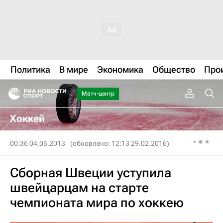
Политика
В мире
Экономика
Общество
Про
Матч-центр
Хоккей
00:36 04.05.2013
(обновлено: 12:13 29.02.2016)
Сборная Швеции уступила
швейцарцам на старте
чемпионата мира по хоккею