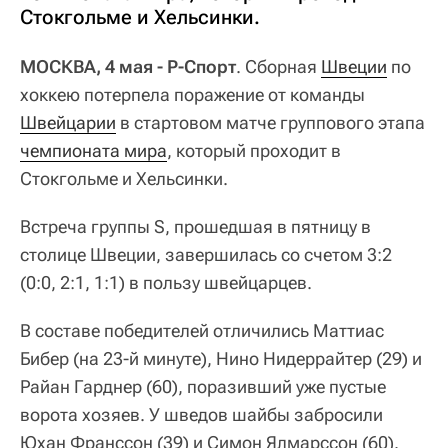
Стокгольме и Хельсинки.
МОСКВА, 4 мая - Р-Спорт
. Сборная
Швеции
по
хоккею потерпела поражение от команды
Швейцарии
в стартовом матче группового этапа
чемпионата мира
, который проходит в
Стокгольме и Хельсинки.
Встреча группы S, прошедшая в пятницу в
столице Швеции, завершилась со счетом 3:2
(0:0, 2:1, 1:1) в пользу швейцарцев.
В составе победителей отличились Маттиас
Бибер (на 23-й минуте), Нино Нидеррайтер (29) и
Райан Гарднер (60), поразивший уже пустые
ворота хозяев. У шведов шайбы забросили
Юхан Франссон (39) и Симон Ялмарссон (60).