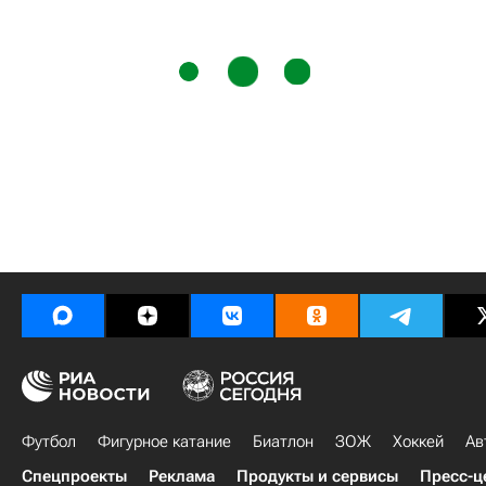
Футбол
Фигурное катание
Биатлон
ЗОЖ
Хоккей
Ав
Спецпроекты
Реклама
Продукты и сервисы
Пресс-ц