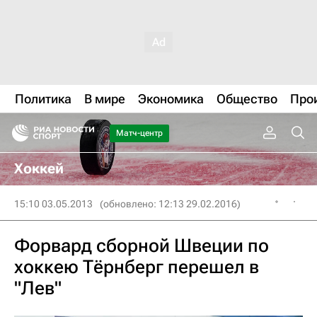
Политика
В мире
Экономика
Общество
Про
Матч-центр
Хоккей
15:10 03.05.2013
(обновлено: 12:13 29.02.2016)
Форвард сборной Швеции по
хоккею Тёрнберг перешел в
"Лев"