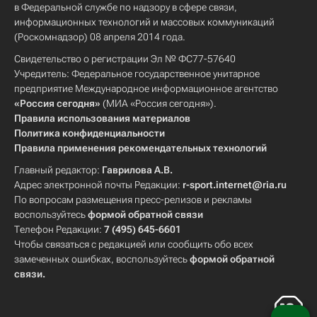
в Федеральной службе по надзору в сфере связи,
информационных технологий и массовых коммуникаций
(Роскомнадзор) 08 апреля 2014 года.
Свидетельство о регистрации Эл № ФС77-57640
Учредитель: Федеральное государственное унитарное
предприятие Международное информационное агентство
«Россия сегодня»
(МИА «Россия сегодня»).
Правила использования материалов
Политика конфиденциальности
Правила применения рекомендательных технологий
Главный редактор:
Гаврилова А.В.
Адрес электронной почты Редакции:
r-sport.internet@ria.ru
По вопросам размещения пресс-релизов и рекламы
воспользуйтесь
формой обратной связи
Телефон Редакции:
7 (495) 645-6601
Чтобы связаться с редакцией или сообщить обо всех
замеченных ошибках, воспользуйтесь
формой обратной
связи
.