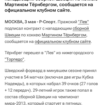
Мартином Тёрнбергом, сообщается на
официальном клубном сайте.
МОСКВА, 3 мая - Р-Спорт.
Пражский
"Лев"
подписал контракт с нападающим
сборной 
Швеции
по хоккею
Мартином Тёрнбергом
,
сообщается на
официальном клубном сайте
.
Тёрнбрег перешел в "Лев" из нижегородского
"Торпедо"
.
Шведский форвард в минувшем сезоне принял
участие в 54 матчах (включая две игры Кубка
Надежды), в которых набрал 39 очков (27 голов
+ 12 передач). 29-летний игрок также попал в
состав сборной Швеции на чемпионат
мира-2013, который стартует в пятницу.