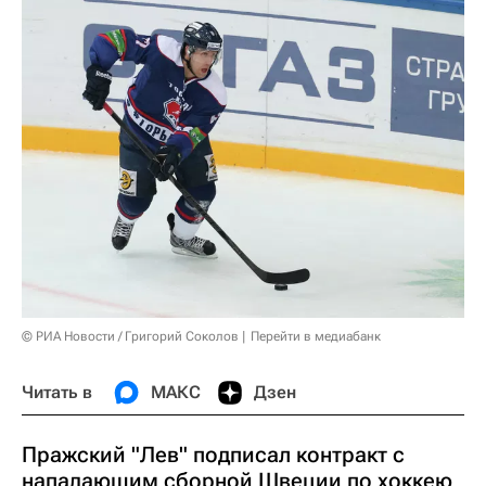
© РИА Новости / Григорий Соколов
Перейти в медиабанк
Читать в
МАКС
Дзен
Пражский "Лев" подписал контракт с
нападающим сборной Швеции по хоккею