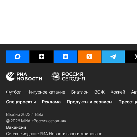
Футбол
Фигурное катание
Биатлон
ЗОЖ
Хоккей
Ав
Спецпроекты
Реклама
Продукты и сервисы
Пресс-ц
Версия 2023.1 Beta
© 2026 МИА «Россия сегодня»
Вакансии
Сетевое издание РИА Новости зарегистрировано