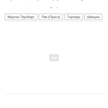
Мартин Тёрнберг
Лев (Прага)
Торпедо
Швеция