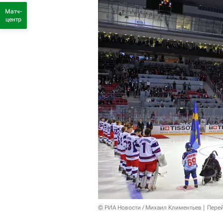
Матч-
центр
© РИА Новости / Михаил Климентьев
Перей