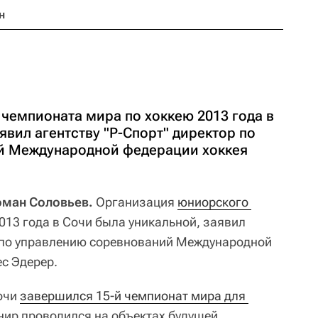
н
чемпионата мира по хоккею 2013 года в
явил агентству "Р-Спорт" директор по
й Международной федерации хоккея
Роман Соловьев.
Организация
юниорского 
013 года в Сочи была уникальной, заявил
р по управлению соревнований Международной
ес Эдерер.
Сочи
завершился 15-й чемпионат мира для 
рнир проводился на объектах будущей