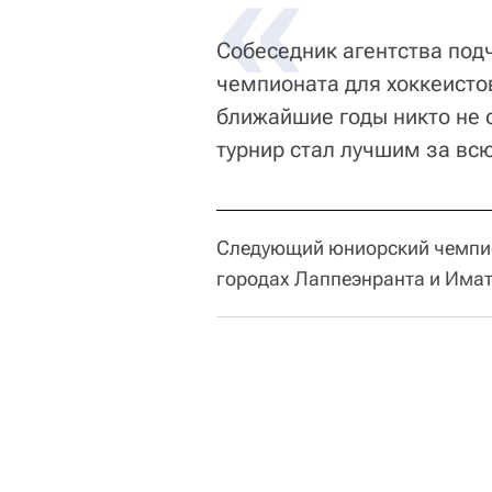
Собеседник агентства под
чемпионата для хоккеистов 
ближайшие годы никто не с
турнир стал лучшим за вс
Следующий юниорский чемпион
городах Лаппеэнранта и Имат