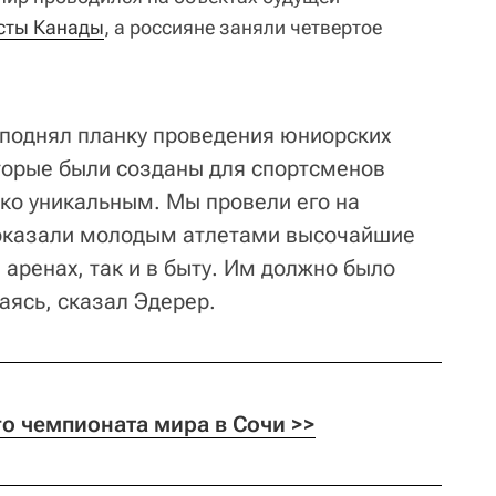
сты Канады
, а россияне заняли четвертое
 поднял планку проведения юниорских
торые были созданы для спортсменов
ько уникальным. Мы провели его на
показали молодым атлетами высочайшие
 аренах, так и в быту. Им должно было
баясь, сказал Эдерер.
о чемпионата мира в Сочи >>