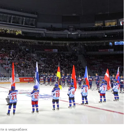
ти в медиабанк