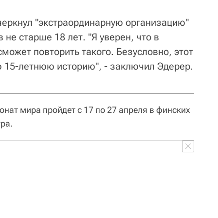
черкнул "экстраординарную организацию"
не старше 18 лет. "Я уверен, что в
может повторить такого. Безусловно, этот
ю 15-летнюю историю", - заключил Эдерер.
ат мира пройдет с 17 по 27 апреля в финских
ра.