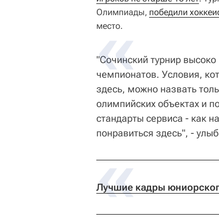
Олимпиады,
победили хоккеи
место.
"Сочинский турнир высоко
чемпионатов. Условия, ко
здесь, можно назвать тол
олимпийских объектах и 
стандарты сервиса - как на
понравиться здесь", - улы
Лучшие кадры юниорског