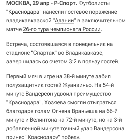
МОСКВА, 29 апр - Р-Спорт.
Футболисты
"
Краснодара
" нанесли гостевое поражение
владикавказской "
Алании
" в заключительном
матче
26-го тура чемпионата России
.
Встреча, состоявшаяся в понедельник на
стадионе "Спартак" во Владикавказе,
завершилась со счетом 3:2 в пользу гостей.
Первый мяч в игре на 38-й минуте забил
полузащитник гостей Жуанзиньо. На 54-й
минуте
Вандерсон
удвоил преимущество
"Краснодара". Хозяева смогли отыграться
благодаря голам Огнена Враньеша на 66-й
минуте и Велинтона на 72-й минуте, но на 3-й
добавленной минуте точный удар Вандерсона
принес "Краснодару" победу.