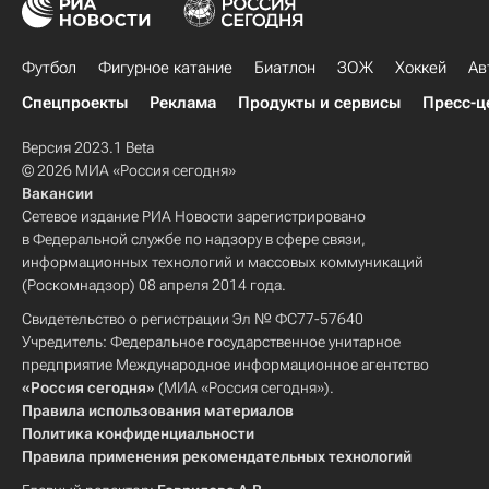
Футбол
Фигурное катание
Биатлон
ЗОЖ
Хоккей
Ав
Спецпроекты
Реклама
Продукты и сервисы
Пресс-ц
Версия 2023.1 Beta
© 2026 МИА «Россия сегодня»
Вакансии
Сетевое издание РИА Новости зарегистрировано
в Федеральной службе по надзору в сфере связи,
информационных технологий и массовых коммуникаций
(Роскомнадзор) 08 апреля 2014 года.
Свидетельство о регистрации Эл № ФС77-57640
Учредитель: Федеральное государственное унитарное
предприятие Международное информационное агентство
«Россия сегодня»
(МИА «Россия сегодня»).
Правила использования материалов
Политика конфиденциальности
Правила применения рекомендательных технологий