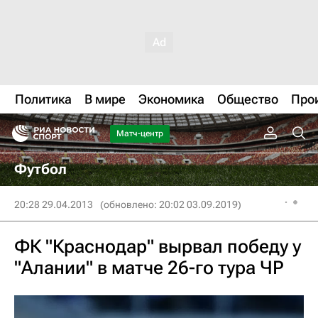
Политика
В мире
Экономика
Общество
Про
Матч-центр
Футбол
20:28 29.04.2013
(обновлено: 20:02 03.09.2019)
ФК "Краснодар" вырвал победу у
"Алании" в матче 26-го тура ЧР