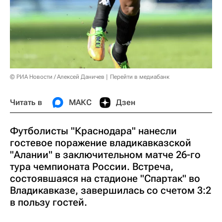
© РИА Новости / Алексей Даничев
Перейти в медиабанк
Читать в
МАКС
Дзен
Футболисты "Краснодара" нанесли
гостевое поражение владикавказской
"Алании" в заключительном матче 26-го
тура чемпионата России. Встреча,
состоявшаяся на стадионе "Спартак" во
Владикавказе, завершилась со счетом 3:2
в пользу гостей.