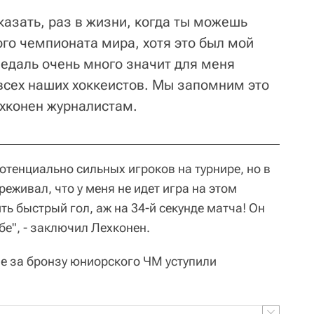
казать, раз в жизни, когда ты можешь
го чемпионата мира, хотя это был мой
медаль очень много значит для меня
 всех наших хоккеистов. Мы запомним это
ехконен журналистам.
отенциально сильных игроков на турнире, но в
реживал, что у меня не идет игра на этом
ить быстрый гол, аж на 34-й секунде матча! Он
бе", - заключил Лехконен.
е за бронзу юниорского ЧМ уступили