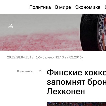
Политика
В мире
Экономика
20:22 28.04.2013
(обновлено: 12:13 29.02.2016)
Финские хокке
Поделиться
запомнят брон
Лехконен