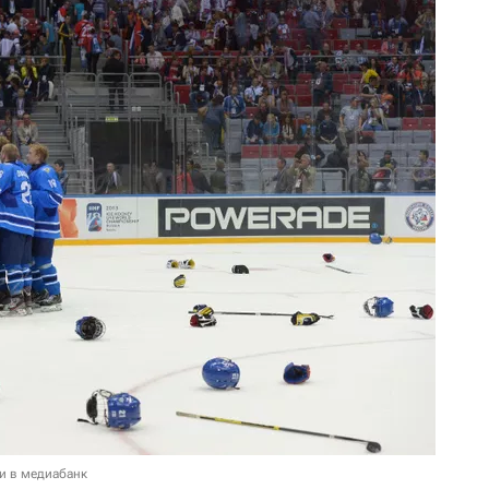
и в медиабанк