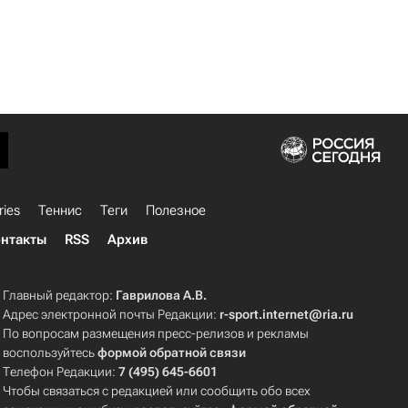
ries
Теннис
Теги
Полезное
нтакты
RSS
Архив
Главный редактор:
Гаврилова А.В.
Адрес электронной почты Редакции:
r-sport.internet@ria.ru
По вопросам размещения пресс-релизов и рекламы
воспользуйтесь
формой обратной связи
Телефон Редакции:
7 (495) 645-6601
Чтобы связаться с редакцией или сообщить обо всех