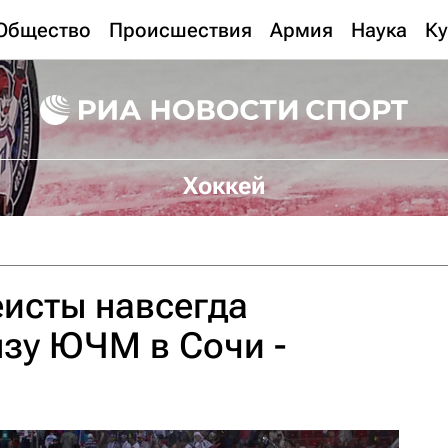
Общество
Происшествия
Армия
Наука
Ку
Хоккей
исты навсегда
зу ЮЧМ в Сочи -