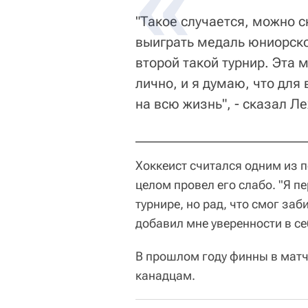
"Такое случается, можно с
выиграть медаль юниорско
второй такой турнир. Эта 
лично, и я думаю, что для
на всю жизнь", - сказал Л
Хоккеист считался одним из п
целом провел его слабо. "Я пе
турнире, но рад, что смог заб
добавил мне уверенности в се
В прошлом году финны в матч
канадцам.