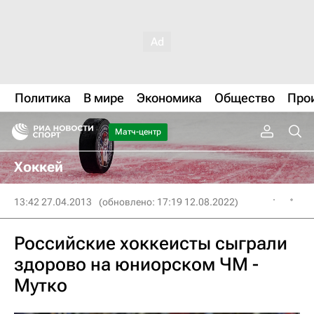
Политика
В мире
Экономика
Общество
Про
Матч-центр
Хоккей
13:42 27.04.2013
(обновлено: 17:19 12.08.2022)
Российские хоккеисты сыграли
здорово на юниорском ЧМ -
Мутко