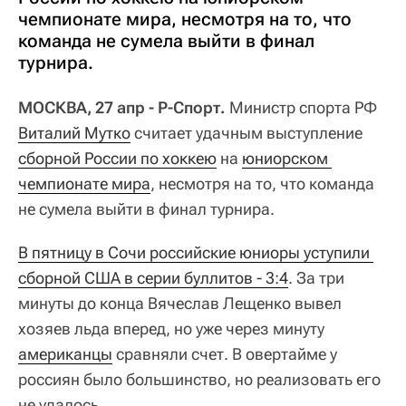
чемпионате мира, несмотря на то, что
команда не сумела выйти в финал
турнира.
МОСКВА, 27 апр - Р-Спорт.
Министр спорта РФ
Виталий Мутко
считает удачным выступление
сборной России по хоккею
на
юниорском 
чемпионате мира
, несмотря на то, что команда
не сумела выйти в финал турнира.
В пятницу в Сочи российские юниоры уступили 
сборной США в серии буллитов - 3:4
. За три
минуты до конца Вячеслав Лещенко вывел
хозяев льда вперед, но уже через минуту
американцы
сравняли счет. В овертайме у
россиян было большинство, но реализовать его
не удалось.