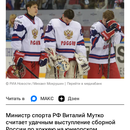
© РИА Новости / Михаил Мокрушин
Перейти в медиабанк
Читать в
МАКС
Дзен
Министр спорта РФ Виталий Мутко
считает удачным выступление сборной
России по хоккею на юниорском