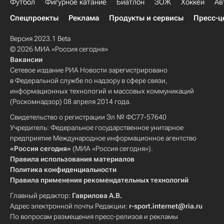
Футбол
Фигурное катание
Биатлон
ЗОЖ
Хоккей
Ав
Спецпроекты
Реклама
Продукты и сервисы
Пресс-ц
Версия 2023.1 Beta
© 2026 МИА «Россия сегодня»
Вакансии
Сетевое издание РИА Новости зарегистрировано
в Федеральной службе по надзору в сфере связи,
информационных технологий и массовых коммуникаций
(Роскомнадзор) 08 апреля 2014 года.
Свидетельство о регистрации Эл № ФС77-57640
Учредитель: Федеральное государственное унитарное
предприятие Международное информационное агентство
«Россия сегодня»
(МИА «Россия сегодня»).
Правила использования материалов
Политика конфиденциальности
Правила применения рекомендательных технологий
Главный редактор:
Гаврилова А.В.
Адрес электронной почты Редакции:
r-sport.internet@ria.ru
По вопросам размещения пресс-релизов и рекламы