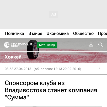
Политика
В мире
Экономика
Общество
Про
Матч-центр
Хоккей
08:58 27.04.2013
(обновлено: 12:13 29.02.2016)
Спонсором клуба из
Владивостока станет компания
"Сумма"