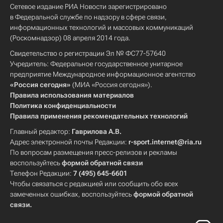
Сетевое издание РИА Новости зарегистрировано
в Федеральной службе по надзору в сфере связи,
информационных технологий и массовых коммуникаций
(Роскомнадзор) 08 апреля 2014 года.
Свидетельство о регистрации Эл № ФС77-57640
Учредитель: Федеральное государственное унитарное
предприятие Международное информационное агентство
«Россия сегодня»
(МИА «Россия сегодня»).
Правила использования материалов
Политика конфиденциальности
Правила применения рекомендательных технологий
Главный редактор:
Гаврилова А.В.
Адрес электронной почты Редакции:
r-sport.internet@ria.ru
По вопросам размещения пресс-релизов и рекламы
воспользуйтесь
формой обратной связи
Телефон Редакции:
7 (495) 645-6601
Чтобы связаться с редакцией или сообщить обо всех
замеченных ошибках, воспользуйтесь
формой обратной
связи
.