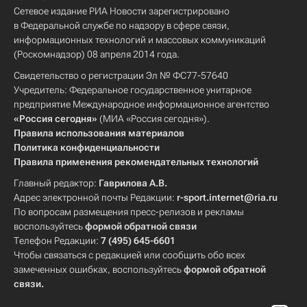
Сетевое издание РИА Новости зарегистрировано
в Федеральной службе по надзору в сфере связи,
информационных технологий и массовых коммуникаций
(Роскомнадзор) 08 апреля 2014 года.
Свидетельство о регистрации Эл № ФС77-57640
Учредитель: Федеральное государственное унитарное
предприятие Международное информационное агентство
«Россия сегодня»
(МИА «Россия сегодня»).
Правила использования материалов
Политика конфиденциальности
Правила применения рекомендательных технологий
Главный редактор:
Гаврилова А.В.
Адрес электронной почты Редакции:
r-sport.internet@ria.ru
По вопросам размещения пресс-релизов и рекламы
воспользуйтесь
формой обратной связи
Телефон Редакции:
7 (495) 645-6601
Чтобы связаться с редакцией или сообщить обо всех
замеченных ошибках, воспользуйтесь
формой обратной
связи
.