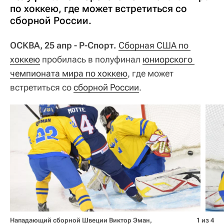
по хоккею, где может встретиться со
сборной России.
ОСКВА, 25 апр - Р-Спорт.
Сборная США по 
хоккею
пробилась в полуфинал
юниорского 
чемпионата мира по хоккею
, где может
встретиться со
сборной России
.
Нападающий сборной Швеции Виктор Эман,
1 из 4