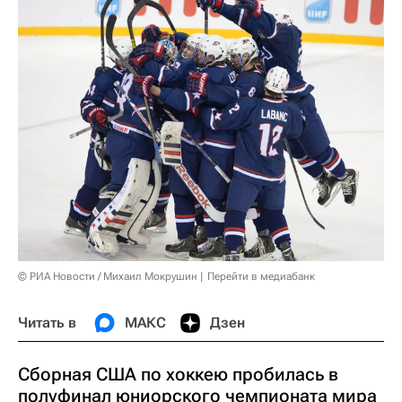
© РИА Новости / Михаил Мокрушин
Перейти в медиабанк
Читать в
МАКС
Дзен
Сборная США по хоккею пробилась в
полуфинал юниорского чемпионата мира