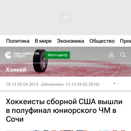
Политика
В мире
Экономика
Общество
Про
Матч-центр
Хоккей
18:13 25.04.2013
(обновлено: 12:13 29.02.2016)
Хоккеисты сборной США вышли
в полуфинал юниорского ЧМ в
Сочи