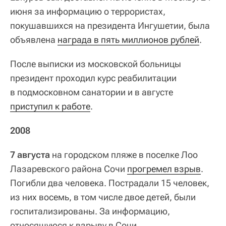
июня за информацию о террористах,
покушавшихся на президента Ингушетии, была
объявлена
награда в пять миллионов рублей
.
После выписки из московской больницы
президент проходил курс реабилитации
в подмосковном санатории и в августе
приступил к работе
.
2008
7 августа
на городском пляже в поселке Лоо
Лазаревского района Сочи
прогремел взрыв
.
Погибли два человека. Пострадали 15 человек,
из них восемь, в том числе двое детей, были
госпитализированы. За информацию,
относящуюся к взрыву в Сочи