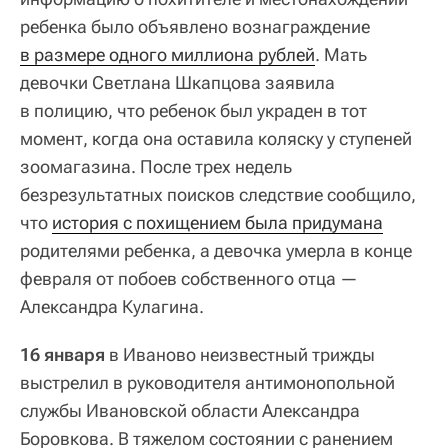
ребенка было объявлено вознаграждение
в размере одного миллиона рублей
. Мать
девочки Светлана Шкапцова заявила
в полицию, что ребенок был украден в тот
момент, когда она оставила коляску у ступеней
зоомагазина. После трех недель
безрезультатных поисков следствие сообщило,
что
история с похищением была придумана
родителями ребенка, а девочка умерла в конце
февраля от побоев собственного отца —
Александра Кулагина.
16 января
в Иваново неизвестный трижды
выстрелил в руководителя антимонопольной
службы Ивановской области Александра
Боровкова. В тяжелом состоянии с ранением