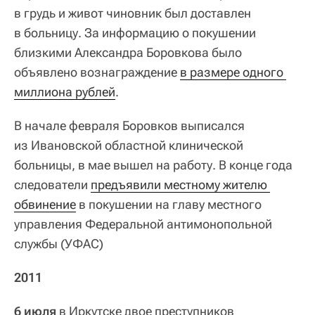
в грудь и живот чиновник был доставлен
в больницу. За информацию о покушении
близкими Александра Боровкова было
объявлено вознаграждение
в размере одного 
миллиона рублей
.
В начале февраля Боровков выписался
из Ивановской областной клинической
больницы, в мае вышел на работу. В конце года
следователи
предъявили местному жителю 
обвинение
в покушении на главу местного
управления Федеральной антимонопольной
службы (УФАС)
2011
6 июля
в Иркутске двое преступников