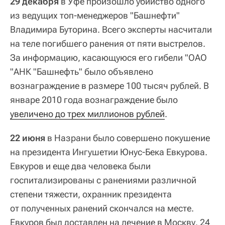
29 декабря
в Уфе произошло убийство одного
из ведущих топ-менеджеров "Башнефти"
Владимира Буторина. Всего эксперты насчитали
на теле погибшего ранения от пяти выстрелов.
За информацию, касающуюся его гибели "ОАО
"АНК "Башнефть" было объявлено
вознаграждение в размере 100 тысяч рублей. В
январе 2010 года вознаграждение было
увеличено до трех миллионов рублей
.
22 июня
в Назрани было совершено покушение
на президента Ингушетии Юнус-Бека Евкурова.
Евкуров и еще два человека были
госпитализированы с ранениями различной
степени тяжести, охранник президента
от полученных ранений скончался на месте.
Евкуров был доставлен на лечение в Москву. 24