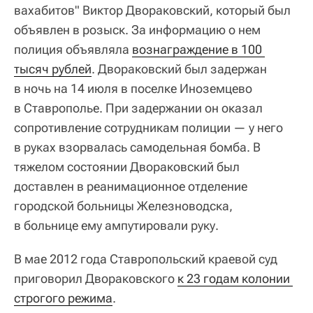
вахабитов" Виктор Двораковский, который был
объявлен в розыск. За информацию о нем
полиция объявляла
вознаграждение в 100 
тысяч рублей
. Двораковский был задержан
в ночь на 14 июля в поселке Иноземцево
в Ставрополье. При задержании он оказал
сопротивление сотрудникам полиции — у него
в руках взорвалась самодельная бомба. В
тяжелом состоянии Двораковский был
доставлен в реанимационное отделение
городской больницы Железноводска,
в больнице ему ампутировали руку.
В мае 2012 года Ставропольский краевой суд
приговорил Двораковского
к 23 годам колонии 
строгого режима
.