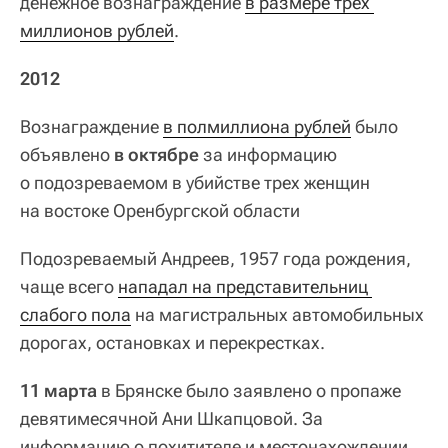
денежное вознаграждение
в размере трех 
миллионов рублей
.
2012
Вознаграждение
в полмиллиона рублей
было
объявлено
в октябре
за информацию
о подозреваемом в убийстве трех женщин
на востоке Оренбургской области
Подозреваемый Андреев, 1957 года рождения,
чаще всего
нападал на представительниц 
слабого пола
на магистральных автомобильных
дорогах, остановках и перекрестках.
11 марта
в Брянске было заявлено о пропаже
девятимесячной Ани Шкапцовой. За
информацию о похитителе и местонахождении