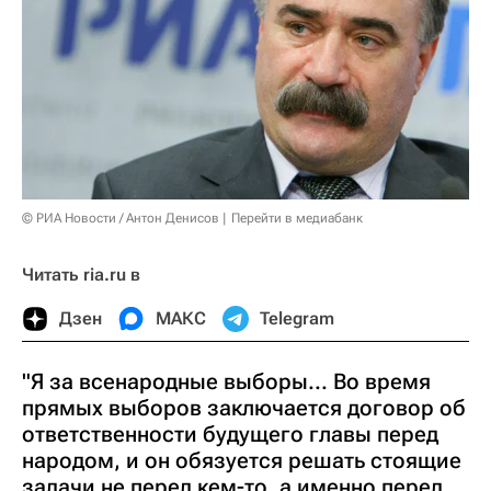
© РИА Новости / Антон Денисов
Перейти в медиабанк
Читать ria.ru в
Дзен
МАКС
Telegram
"Я за всенародные выборы... Во время
прямых выборов заключается договор об
ответственности будущего главы перед
народом, и он обязуется решать стоящие
задачи не перед кем-то, а именно перед