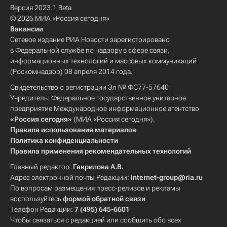
Версия 2023.1 Beta
© 2026 МИА «Россия сегодня»
Вакансии
Сетевое издание РИА Новости зарегистрировано
в Федеральной службе по надзору в сфере связи,
информационных технологий и массовых коммуникаций
(Роскомнадзор) 08 апреля 2014 года.
Свидетельство о регистрации Эл № ФС77-57640
Учредитель: Федеральное государственное унитарное
предприятие Международное информационное агентство
«Россия сегодня»
(МИА «Россия сегодня»).
Правила использования материалов
Политика конфиденциальности
Правила применения рекомендательных технологий
Главный редактор:
Гаврилова А.В.
Адрес электронной почты Редакции:
internet-group@ria.ru
По вопросам размещения пресс-релизов и рекламы
воспользуйтесь
формой обратной связи
Телефон Редакции:
7 (495) 645-6601
Чтобы связаться с редакцией или сообщить обо всех