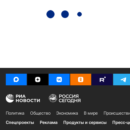
Политика
Общество
Экономика
В мире
Происшеств
Спецпроекты
Реклама
Продукты и сервисы
Пресс-ц