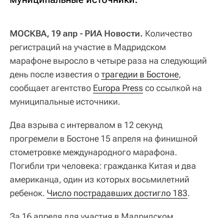
МОСКВА, 19 апр - РИА Новости.
Количество
регистраций на участие в Мадридском
марафоне выросло в четыре раза на следующий
день после известия о
трагедии в Бостоне
,
сообщает агентство
Europa Press
со ссылкой на
муниципальные источники.
Два взрыва с интервалом в 12 секунд
прогремели в Бостоне 15 апреля на финишной
стометровке международного марафона.
Погибли три человека: гражданка Китая и два
американца, один из которых восьмилетний
ребенок.
Число пострадавших достигло 183
.
За 16 апреля для участия в Мадридском