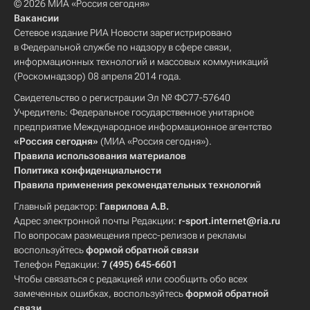
© 2026 МИА «Россия сегодня»
Вакансии
Сетевое издание РИА Новости зарегистрировано
в Федеральной службе по надзору в сфере связи,
информационных технологий и массовых коммуникаций
(Роскомнадзор) 08 апреля 2014 года.
Свидетельство о регистрации Эл № ФС77-57640
Учредитель: Федеральное государственное унитарное
предприятие Международное информационное агентство
«Россия сегодня»
(МИА «Россия сегодня»).
Правила использования материалов
Политика конфиденциальности
Правила применения рекомендательных технологий
Главный редактор:
Гаврилова А.В.
Адрес электронной почты Редакции:
r-sport.internet@ria.ru
По вопросам размещения пресс-релизов и рекламы
воспользуйтесь
формой обратной связи
Телефон Редакции:
7 (495) 645-6601
Чтобы связаться с редакцией или сообщить обо всех
замеченных ошибках, воспользуйтесь
формой обратной
связи
.