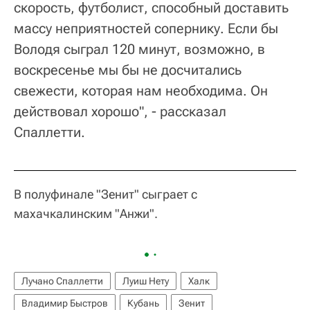
скорость, футболист, способный доставить
массу неприятностей сопернику. Если бы
Володя сыграл 120 минут, возможно, в
воскресенье мы бы не досчитались
свежести, которая нам необходима. Он
действовал хорошо", - рассказал
Спаллетти.
В полуфинале "Зенит" сыграет с
махачкалинским "Анжи".
Лучано Спаллетти
Луиш Нету
Халк
Владимир Быстров
Кубань
Зенит