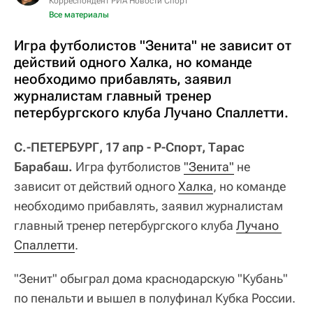
Корреспондент РИА Новости Спорт
Все материалы
Игра футболистов "Зенита" не зависит от
действий одного Халка, но команде
необходимо прибавлять, заявил
журналистам главный тренер
петербургского клуба Лучано Спаллетти.
С.-ПЕТЕРБУРГ, 17 апр - Р-Спорт, Тарас
Барабаш.
Игра футболистов
"Зенита"
не
зависит от действий одного
Халка
, но команде
необходимо прибавлять, заявил журналистам
главный тренер петербургского клуба
Лучано 
Спаллетти
.
"Зенит" обыграл дома краснодарскую "Кубань"
по пенальти и вышел в полуфинал Кубка России.