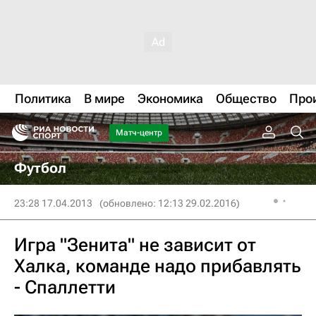
Политика
В мире
Экономика
Общество
Про
Матч-центр
Футбол
23:28 17.04.2013
(обновлено: 12:13 29.02.2016)
Игра "Зенита" не зависит от
Халка, команде надо прибавлять
- Спаллетти