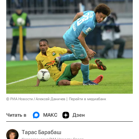
© РИА Новости / Алексей Даничев
Перейти в медиабанк
Читать в
МАКС
Дзен
Тарас Барабаш