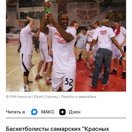
© РИА Новости / Юрий Стрелец
Перейти в медиабанк
Читать в
МАКС
Дзен
Баскетболисты самарских "Красных