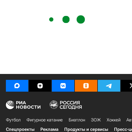
Футбол
Фигурное катание
Биатлон
ЗОЖ
Хоккей
Ав
Спецпроекты
Реклама
Продукты и сервисы
Пресс-ц