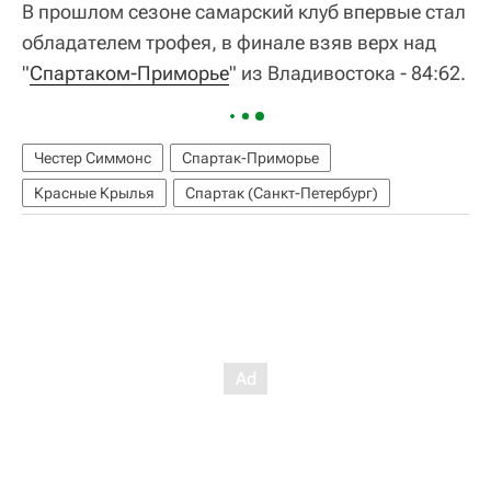
В прошлом сезоне самарский клуб впервые стал
обладателем трофея, в финале взяв верх над
"
Спартаком-Приморье
" из Владивостока - 84:62.
Честер Симмонс
Спартак-Приморье
Красные Крылья
Спартак (Санкт-Петербург)