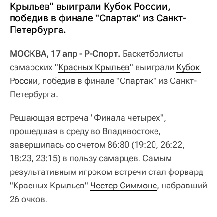
Крыльев" выиграли Кубок России,
победив в финале "Спартак" из Санкт-
Петербурга.
МОСКВА, 17 апр - Р-Спорт.
Баскетболисты
самарских "
Красных Крыльев
" выиграли
Кубок 
России
, победив в финале "
Спартак
" из Санкт-
Петербурга.
Решающая встреча "Финала четырех",
прошедшая в среду во Владивостоке,
завершилась со счетом 86:80 (19:20, 26:22,
18:23, 23:15) в пользу самарцев. Самым
результативным игроком встречи стал форвард
"Красных Крыльев"
Честер Симмонс
, набравший
26 очков.