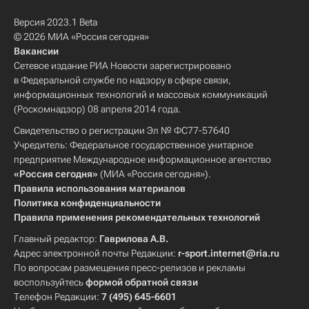
Версия 2023.1 Beta
© 2026 МИА «Россия сегодня»
Вакансии
Сетевое издание РИА Новости зарегистрировано
в Федеральной службе по надзору в сфере связи,
информационных технологий и массовых коммуникаций
(Роскомнадзор) 08 апреля 2014 года.
Свидетельство о регистрации Эл № ФС77-57640
Учредитель: Федеральное государственное унитарное
предприятие Международное информационное агентство
«Россия сегодня»
(МИА «Россия сегодня»).
Правила использования материалов
Политика конфиденциальности
Правила применения рекомендательных технологий
Главный редактор:
Гаврилова А.В.
Адрес электронной почты Редакции:
r-sport.internet@ria.ru
По вопросам размещения пресс-релизов и рекламы
воспользуйтесь
формой обратной связи
Телефон Редакции:
7 (495) 645-6601